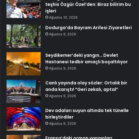
teşhis Özgür Özel’den: Biraz bilirim bu
işleri
Ağustos 10, 2026
Dodurga’da Bayram Arifesi Ziyaretleri
Ağustos 9, 2026
Seydikemer’deki yangın… Devlet
Hastanesi tedbir amaçlı boşaltılıyor
Ağustos 9, 2026
Canlı yayında olay sözler: Ortalık bir
anda karıştı! “Geri zekalı, aptal”
Ağustos 9, 2026
Dev adaları suyun altında tek tünelle
birleştirdiler
Ağustos 9, 2026
Fransa’daki orman yangınları