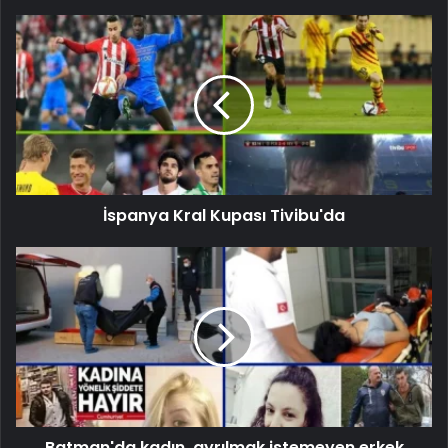
İspanya Kral Kupası Tivibu'da
Batman'da kadın, ayrılmak istemeyen erkek