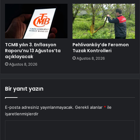
TCMB yılın 3. Enflasyon
Pehlivanköy’de Feromon
Raporu’nu 13 Ağustos’ta
Tuzak Kontrolleri
açıklayacak
Ağustos 8, 2026
Ağustos 8, 2026
Bir yanıt yazın
E-posta adresiniz yayınlanmayacak.
Gerekli alanlar
*
ile
işaretlenmişlerdir
Y
o