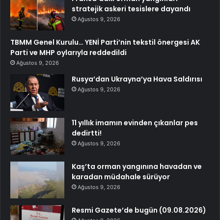
stratejik askeri tesislere dayandı
Ağustos 9, 2026
TBMM Genel Kurulu… YENİ Parti’nin tekstil önergesi AK
Parti ve MHP oylarıyla reddedildi
Ağustos 9, 2026
Rusya’dan Ukrayna’ya Hava Saldırısı
Ağustos 9, 2026
11 yıllık imamın evinden çıkanlar pes
dedirtti!
Ağustos 9, 2026
Kaş’ta orman yangınına havadan ve
karadan müdahale sürüyor
Ağustos 9, 2026
Resmi Gazete’de bugün (09.08.2026)