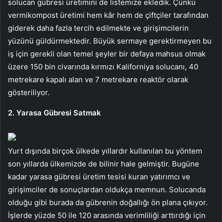
solucan gübresi üretimini de listemize ekledik. Çünkü
vermikompost üretimi hem kâr hem de çiftçiler tarafından
giderek daha fazla tercih edilmekte ve girişimcilerin
yüzünü güldürmektedir. Büyük sermaye gerektirmeyen bu
iş için gerekli olan temel şeyler bir defaya mahsus olmak
üzere 150 bin civarında kırmızı Kaliforniya solucanı, 40
metrekare kapalı alan ve 7 metrekare reaktör olarak
gösteriliyor.
2. Yarasa Gübresi Satmak
Yurt dışında birçok ülkede yıllardır kullanılan bu yöntem
son yıllarda ülkemizde de bilinir hale gelmiştir. Bugüne
kadar yarasa gübresi üretim tesisi kuran yatırımcı ve
girişimciler de sonuçlardan oldukça memnun. Solucanda
olduğu gibi burada da gübrenin doğallığı ön plana çıkıyor.
İşlerde yüzde 50 ile 120 arasında verimliliği arttırdığı için