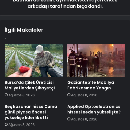
arkadaşı tarafından bıçaklandı.
İlgili Makaleler
Bursa’da Çilek Üreticisi
Gaziantep’te Mobilya
Maliyetlerden Şikayetçi
Fabrikasında Yangın
Ağustos 8, 2026
Ağustos 8, 2026
Beş kazanan hisse Cuma
Applied Optoelectronics
günü piyasa öncesi
hissesi neden yükselişte?
yükselişe liderlik etti
Ağustos 8, 2026
Ağustos 8, 2026