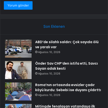
Son Eklenen
ABD’de silahlı saldırı: Çok sayıda ölü
ve yaralı var
Ağustos 10, 2026
Önder Sav CHP’den istifa etti, Savcı
Sayan adak kesti
Ağustos 10, 2026
Roma’nın ortasında evsizler çadır
köyü kurdu: Sebebi ise duyanı çıldırttı
Ağustos 10, 2026
Mitingde fenalaşan vatandaşa ilk