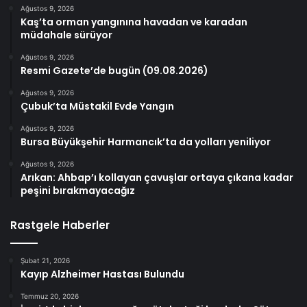
Ağustos 9, 2026
Kaş’ta orman yangınına havadan ve karadan
müdahale sürüyor
Ağustos 9, 2026
Resmi Gazete’de bugün (09.08.2026)
Ağustos 9, 2026
Çubuk’ta Müstakil Evde Yangın
Ağustos 9, 2026
Bursa Büyükşehir Harmancık’ta da yolları yeniliyor
Ağustos 9, 2026
Arıkan: Ahbap’ı kollayan çavuşlar ortaya çıkana kadar
peşini bırakmayacağız
Rastgele Haberler
Şubat 21, 2026
Kayıp Alzheimer Hastası Bulundu
Temmuz 20, 2026