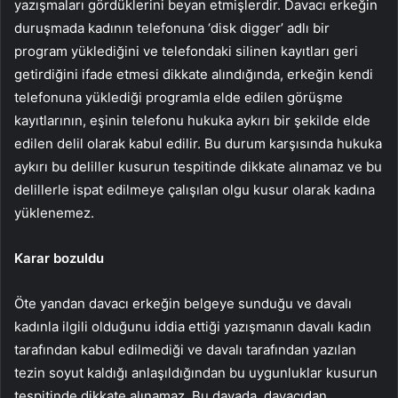
yazışmaları gördüklerini beyan etmişlerdir. Davacı erkeğin
duruşmada kadının telefonuna ‘disk digger’ adlı bir
program yüklediğini ve telefondaki silinen kayıtları geri
getirdiğini ifade etmesi dikkate alındığında, erkeğin kendi
telefonuna yüklediği programla elde edilen görüşme
kayıtlarının, eşinin telefonu hukuka aykırı bir şekilde elde
edilen delil olarak kabul edilir. Bu durum karşısında hukuka
aykırı bu deliller kusurun tespitinde dikkate alınamaz ve bu
delillerle ispat edilmeye çalışılan olgu kusur olarak kadına
yüklenemez.
Karar bozuldu
Öte yandan davacı erkeğin belgeye sunduğu ve davalı
kadınla ilgili olduğunu iddia ettiği yazışmanın davalı kadın
tarafından kabul edilmediği ve davalı tarafından yazılan
tezin soyut kaldığı anlaşıldığından bu uygunluklar kusurun
tespitinde dikkate alınamaz. Bu davada, davacıdan