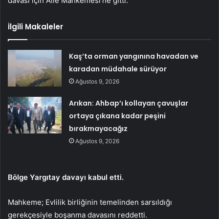
davası için Aile Mahkemesi’ne gitti.
İlgili Makaleler
Kaş’ta orman yangınına havadan ve
karadan müdahale sürüyor
Ağustos 9, 2026
Arıkan: Ahbap’ı kollayan çavuşlar
ortaya çıkana kadar peşini
bırakmayacağız
Ağustos 9, 2026
Bölge Yargıtay davayı kabul etti.
Mahkeme; Evlilik birliğinin temelinden sarsıldığı
gerekçesiyle boşanma davasını reddetti.