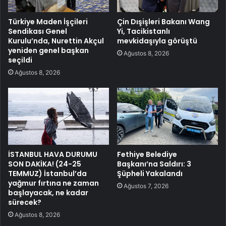
Türkiye Maden İşçileri
Çin Dışişleri Bakanı Wang
Sendikası Genel
Yi, Tacikistanlı
Kurulu’nda, Nurettin Akçul
mevkidaşıyla görüştü
yeniden genel başkan
Ağustos 8, 2026
seçildi
Ağustos 8, 2026
İSTANBUL HAVA DURUMU
Fethiye Belediye
SON DAKİKA! (24-25
Başkanı’na Saldırı: 3
TEMMUZ) İstanbul’da
Şüpheli Yakalandı
yağmur fırtına ne zaman
Ağustos 7, 2026
başlayacak, ne kadar
sürecek?
Ağustos 8, 2026