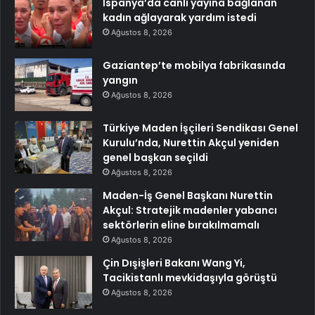
İspanya’da canlı yayına bağlanan
kadın ağlayarak yardım istedi
Ağustos 8, 2026
Gaziantep’te mobilya fabrikasında
yangın
Ağustos 8, 2026
Türkiye Maden İşçileri Sendikası Genel
Kurulu’nda, Nurettin Akçul yeniden
genel başkan seçildi
Ağustos 8, 2026
Maden-İş Genel Başkanı Nurettin
Akçul: Stratejik madenler yabancı
sektörlerin eline bırakılmamalı
Ağustos 8, 2026
Çin Dışişleri Bakanı Wang Yi,
Tacikistanlı mevkidaşıyla görüştü
Ağustos 8, 2026