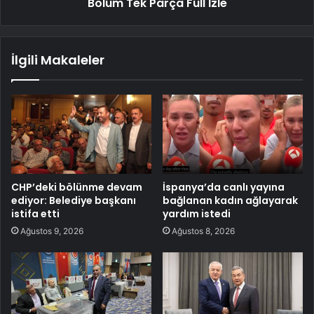
Bölüm Tek Parça Full İzle
İlgili Makaleler
CHP’deki bölünme devam
İspanya’da canlı yayına
ediyor: Belediye başkanı
bağlanan kadın ağlayarak
istifa etti
yardım istedi
Ağustos 9, 2026
Ağustos 8, 2026