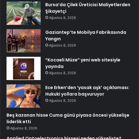
Bursa’da Çilek Üreticisi Maliyetlerden
Şikayetçi
Ağustos 8, 2026
Gaziantep’te Mobilya Fabrikasında
Yangın
Ağustos 8, 2026
“Kocaeli Müze” yeni web sitesiyle
yayında
Ağustos 8, 2026
Ece Erken’den ‘yasak aşk’ açıklaması:
Hukuki yollara başvuruyor
Ağustos 8, 2026
Beş kazanan hisse Cuma günü piyasa öncesi yükselişe
liderlik etti
Ağustos 8, 2026
Applied Optoelectronics hissesi neden yükselişte?