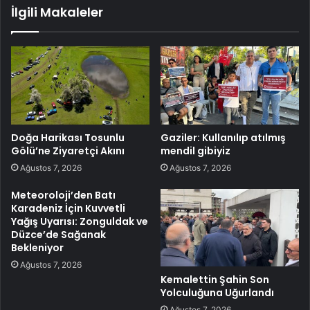
İlgili Makaleler
Doğa Harikası Tosunlu
Gaziler: Kullanılıp atılmış
Gölü’ne Ziyaretçi Akını
mendil gibiyiz
Ağustos 7, 2026
Ağustos 7, 2026
Meteoroloji’den Batı
Karadeniz İçin Kuvvetli
Yağış Uyarısı: Zonguldak ve
Düzce’de Sağanak
Bekleniyor
Ağustos 7, 2026
Kemalettin Şahin Son
Yolculuğuna Uğurlandı
Ağustos 7, 2026