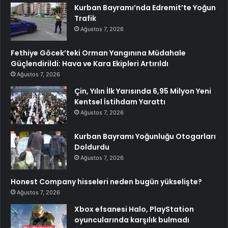
Kurban Bayramı’nda Edremit’te Yoğun
Trafik
Ağustos 7, 2026
Fethiye Göcek’teki Orman Yangınına Müdahale
Güçlendirildi: Hava ve Kara Ekipleri Artırıldı
Ağustos 7, 2026
Çin, Yılın İlk Yarısında 6,95 Milyon Yeni
Kentsel İstihdam Yarattı
Ağustos 7, 2026
Kurban Bayramı Yoğunluğu Otogarları
Doldurdu
Ağustos 7, 2026
Honest Company hisseleri neden bugün yükselişte?
Ağustos 7, 2026
Xbox efsanesi Halo, PlayStation
oyuncularında karşılık bulmadı