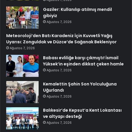
Gaziler: Kullanılıp atılmış mendil
gibiyiz
Ağustos 7, 2026
Meteoroloji’den Batı Karadeniz İçin Kuvvetli Yağış
Uyarısı: Zonguldak ve Düzce’de Sağanak Bekleniyor
Ağustos 7, 2026
Babası evliliğe karşı çıkmıştı! İsmail
Yüksek’in eşinden dikkat çeken hamle
Ağustos 7, 2026
Kemalettin Şahin Son Yolculuğuna
Uğurlandı
Ağustos 7, 2026
Balıkesir’de Kepsut’a Kent Lokantası
ve altyapı desteği
Ağustos 7, 2026