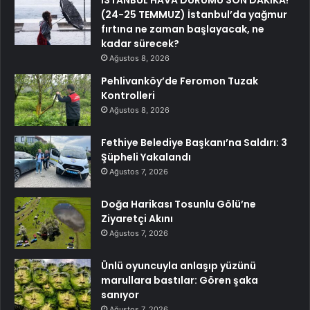
İSTANBUL HAVA DURUMU SON DAKİKA!
(24-25 TEMMUZ) İstanbul’da yağmur
fırtına ne zaman başlayacak, ne
kadar sürecek?
Ağustos 8, 2026
Pehlivanköy’de Feromon Tuzak
Kontrolleri
Ağustos 8, 2026
Fethiye Belediye Başkanı’na Saldırı: 3
Şüpheli Yakalandı
Ağustos 7, 2026
Doğa Harikası Tosunlu Gölü’ne
Ziyaretçi Akını
Ağustos 7, 2026
Ünlü oyuncuyla anlaşıp yüzünü
marullara bastılar: Gören şaka
sanıyor
Ağustos 7, 2026