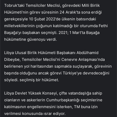
Tobruk’taki Temsilciler Meclisi, görevdeki Milli Birlik
Hükümeti’nin görev süresinin 24 Aralık’ta sona erdiği
gerekçesiyle 10 Şubat 2022’de ülkenin batısındaki
milletvekillerinin çoğunun katılmadığı bir oturumda Fethi
Başağa’yı başbakan seçmişti. 2021; 1 Mart’ta Başağa
hükümetine güvenoyu verdi.
Libya Ulusal Birlik Hükümeti Başbakanı Abdülhamid
Dibeybe, Temsilciler Meclisi’ni Cenevre Anlaşması’nda
belirlenen yol haritasından sapmakla suçlayarak, görevinin
başında olduğunu ancak görevi Türkiye’ye devredeceğini
söyledi. seçilmiş bir hükümet.
Libya Devlet Yüksek Konseyi, çifte vatandaşlığa sahip
olanların ve askerlerin Cumhurbaşkanlığı seçimlerine
katılmasının engellenmesini isterken, TM buna izin
verilmesi konusunda ısrar ediyor.