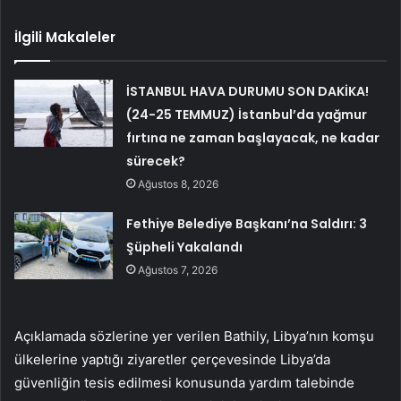
İlgili Makaleler
İSTANBUL HAVA DURUMU SON DAKİKA!
(24-25 TEMMUZ) İstanbul’da yağmur
fırtına ne zaman başlayacak, ne kadar
sürecek?
Ağustos 8, 2026
Fethiye Belediye Başkanı’na Saldırı: 3
Şüpheli Yakalandı
Ağustos 7, 2026
Açıklamada sözlerine yer verilen Bathily, Libya’nın komşu
ülkelerine yaptığı ziyaretler çerçevesinde Libya’da
güvenliğin tesis edilmesi konusunda yardım talebinde