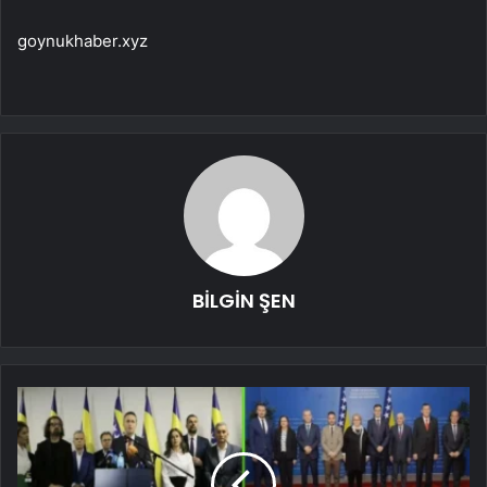
goynukhaber.xyz
BİLGİN ŞEN