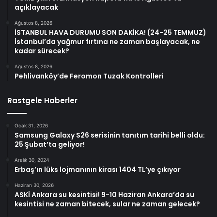
açıklayacak
Ağustos 8, 2026
İSTANBUL HAVA DURUMU SON DAKİKA! (24-25 TEMMUZ)
İstanbul’da yağmur fırtına ne zaman başlayacak, ne
kadar sürecek?
Ağustos 8, 2026
Pehlivanköy’de Feromon Tuzak Kontrolleri
Rastgele Haberler
Ocak 31, 2026
Samsung Galaxy S26 serisinin tanıtım tarihi belli oldu:
25 Şubat’ta geliyor!
Aralık 30, 2024
Erbaş’ın lüks lojmanının kirası 1404 TL’ye çıkıyor
Haziran 30, 2026
ASKİ Ankara su kesintisi! 9-10 Haziran Ankara’da su
kesintisi ne zaman bitecek, sular ne zaman gelecek?