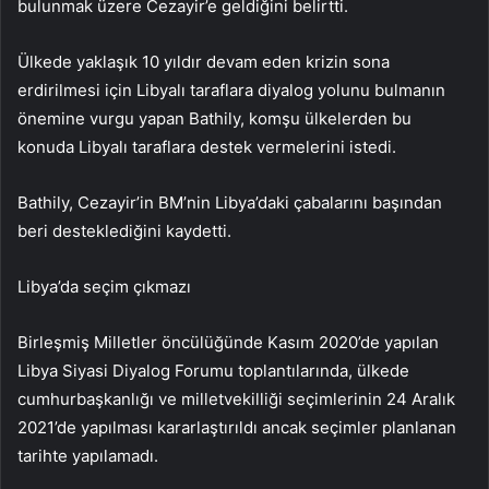
bulunmak üzere Cezayir’e geldiğini belirtti.
Ülkede yaklaşık 10 yıldır devam eden krizin sona
erdirilmesi için Libyalı taraflara diyalog yolunu bulmanın
önemine vurgu yapan Bathily, komşu ülkelerden bu
konuda Libyalı taraflara destek vermelerini istedi.
Bathily, Cezayir’in BM’nin Libya’daki çabalarını başından
beri desteklediğini kaydetti.
Libya’da seçim çıkmazı
Birleşmiş Milletler öncülüğünde Kasım 2020’de yapılan
Libya Siyasi Diyalog Forumu toplantılarında, ülkede
cumhurbaşkanlığı ve milletvekilliği seçimlerinin 24 Aralık
2021’de yapılması kararlaştırıldı ancak seçimler planlanan
tarihte yapılamadı.