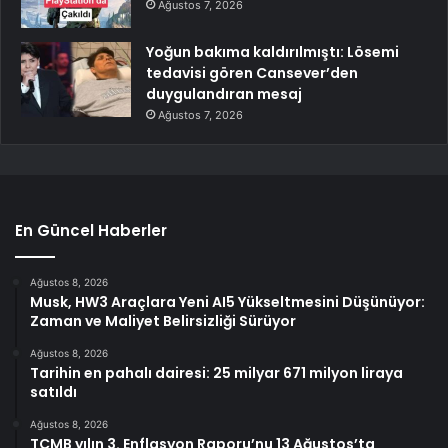
Ağustos 7, 2026
Yoğun bakıma kaldırılmıştı: Lösemi
tedavisi gören Cansever’den
duygulandıran mesaj
Ağustos 7, 2026
En Güncel Haberler
Ağustos 8, 2026
Musk, HW3 Araçlara Yeni AI5 Yükseltmesini Düşünüyor:
Zaman ve Maliyet Belirsizliği Sürüyor
Ağustos 8, 2026
Tarihin en pahalı dairesi: 25 milyar 671 milyon liraya
satıldı
Ağustos 8, 2026
TCMB yılın 3. Enflasyon Raporu’nu 13 Ağustos’ta