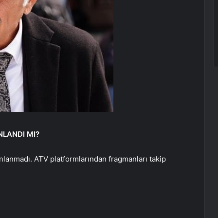
NLANDI MI?
nlanmadı. ATV platformlarından fragmanları takip