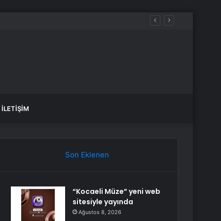
İLETIŞIM
Son Eklenen
“Kocaeli Müze” yeni web
sitesiyle yayında
Ağustos 8, 2026