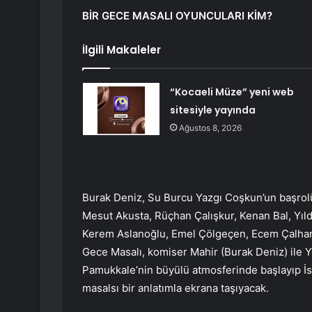
BİR GECE MASALI OYUNCULARI KİM?
İlgili Makaleler
“Kocaeli Müze” yeni web
sitesiyle yayında
Ağustos 8, 2026
Burak Deniz, Su Burcu Yazgı Coşkun’un başrol
Mesut Akusta, Rüçhan Çalışkur, Kenan Bal, Yıld
Kerem Aslanoğlu, Emel Çölgeçen, Ecem Çalhan, N
Gece Masalı, komiser Mahir (Burak Deniz) ile 
Pamukkale’nin büyülü atmosferinde başlayıp İs
masalsı bir anlatımla ekrana taşıyacak.