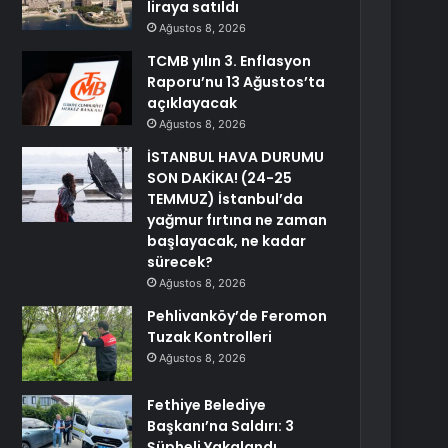
liraya satıldı
Ağustos 8, 2026
TCMB yılın 3. Enflasyon
Raporu’nu 13 Ağustos’ta
açıklayacak
Ağustos 8, 2026
İSTANBUL HAVA DURUMU
SON DAKİKA! (24-25
TEMMUZ) İstanbul’da
yağmur fırtına ne zaman
başlayacak, ne kadar
sürecek?
Ağustos 8, 2026
Pehlivanköy’de Feromon
Tuzak Kontrolleri
Ağustos 8, 2026
Fethiye Belediye
Başkanı’na Saldırı: 3
Şüpheli Yakalandı