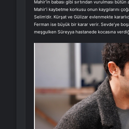
Mahir’in babası gibi sırtından vurulması bütün a
Mahir’i kaybetme korkusu onun kaygılarını çoğal
Selim’dir. Kürşat ve Gülizar evlenmekte kararlı
Ferman ise büyük bir karar verir. Sevde’ye boş
meşgulken Süreyya hastanede kocasına verdiği 