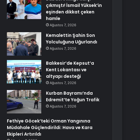
çıkmıştı! İsmail Yüksek’in
eşinden dikkat çeken
hamle
Ağustos 7, 2026
Kemalettin Şahin Son
Yolculuğuna Uğurlandı
Ağustos 7, 2026
Balıkesir’de Kepsut’a
Kent Lokantası ve
altyapı desteği
Ağustos 7, 2026
Kurban Bayramı’nda
Edremit’te Yoğun Trafik
Ağustos 7, 2026
Fethiye Göcek’teki Orman Yangınına
Müdahale Güçlendirildi: Hava ve Kara
Ekipleri Artırıldı