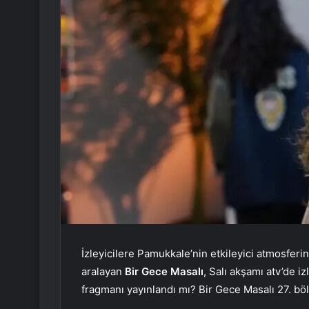
İzleyicilere Pamukkale’nin etkileyici atmosferi
aralayan
Bir Gece Masalı
, Salı akşamı atv’de i
fragmanı yayınlandı mı? Bir Gece Masalı 27. bö