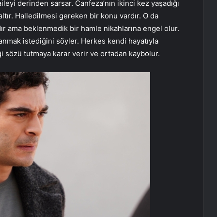
ileyi derinden sarsar. Canfeza’nın ikinci kez yaşadığı
tır. Halledilmesi gereken bir konu vardır. O da
dır ama beklenmedik bir hamle nikahlarına engel olur.
anmak istediğini söyler. Herkes kendi hayatıyla
sözü tutmaya karar verir ve ortadan kaybolur.