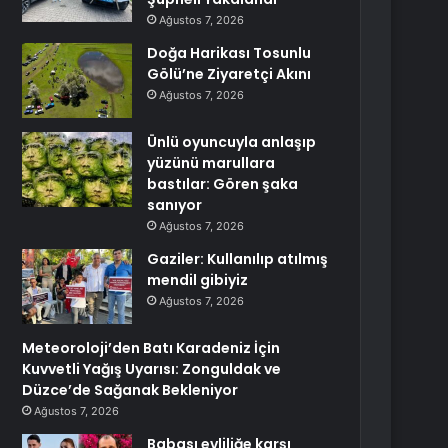
Ağustos 7, 2026
Doğa Harikası Tosunlu
Gölü’ne Ziyaretçi Akını
Ağustos 7, 2026
Ünlü oyuncuyla anlaşıp
yüzünü marullara
bastılar: Gören şaka
sanıyor
Ağustos 7, 2026
Gaziler: Kullanılıp atılmış
mendil gibiyiz
Ağustos 7, 2026
Meteoroloji’den Batı Karadeniz İçin
Kuvvetli Yağış Uyarısı: Zonguldak ve
Düzce’de Sağanak Bekleniyor
Ağustos 7, 2026
Babası evliliğe karşı