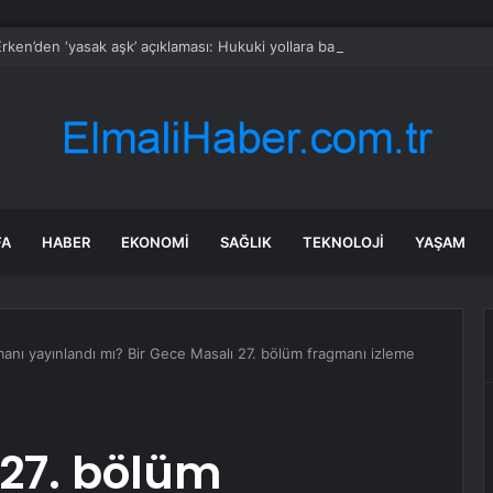
rken’den ‘yasak aşk’ açıklaması: Hukuki yollara başvuruyor
FA
HABER
EKONOMI
SAĞLIK
TEKNOLOJI
YAŞAM
anı yayınlandı mı? Bir Gece Masalı 27. bölüm fragmanı izleme
 27. bölüm