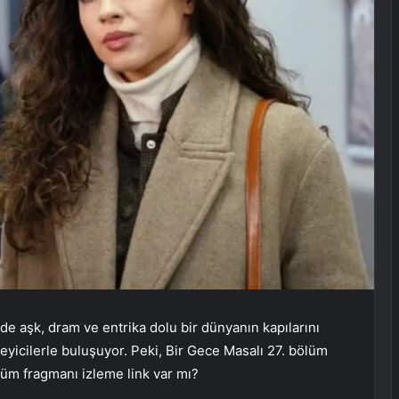
nde aşk, dram ve entrika dolu bir dünyanın kapılarını
zleyicilerle buluşuyor. Peki, Bir Gece Masalı 27. bölüm
lüm fragmanı izleme link var mı?