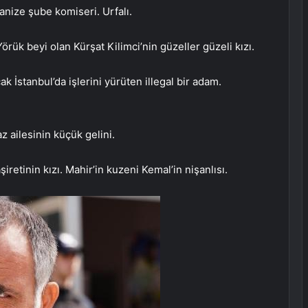
anize şube komiseri. Urfalı.
rük beyi olan Kürşat Kilimci’nin güzeller güzeli kızı.
 İstanbul’da işlerini yürüten illegal bir adam.
z ailesinin küçük gelini.
iretinin kızı. Mahir’in kuzeni Kemal’in nişanlısı.