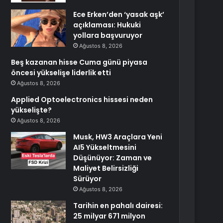
Ece Erken’den ‘yasak aşk’
açıklaması: Hukuki
yollara başvuruyor
Ağustos 8, 2026
Beş kazanan hisse Cuma günü piyasa
öncesi yükselişe liderlik etti
Ağustos 8, 2026
Applied Optoelectronics hissesi neden
yükselişte?
Ağustos 8, 2026
Musk, HW3 Araçlara Yeni
AI5 Yükseltmesini
Düşünüyor: Zaman ve
Maliyet Belirsizliği
Sürüyor
Ağustos 8, 2026
Tarihin en pahalı dairesi:
25 milyar 671 milyon