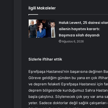
İlgili Makaleler
Haluk Levent, 25 dairesi ola
ailenin hayatını karartı:
Başımıza silah dayandı
Ağustos 6, 2026
Sizlerle iftihar ettik
Eşrefpaşa Hastanesi’nin başarısına değinen B
Göreve geldiğim günden bu yana en çok iftihar
ve deprem felaketi Eşrefpaşa Hastanesi için f
deprem bölgesinde kurduğumuz Sahra Hastanesi’
başla çalıştınız. Söylenecek çok şey var ama s
yeter. Sadece doktorlar değil sağlık çalışanları 