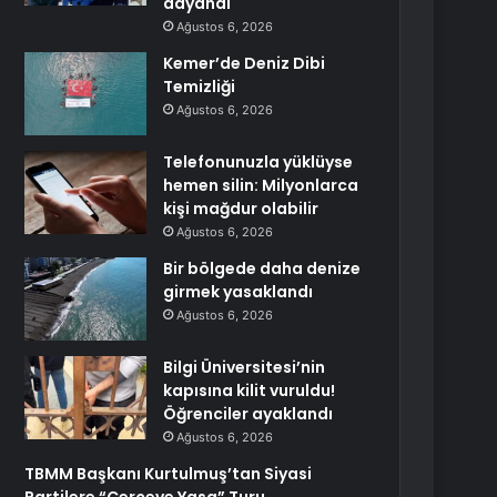
dayandı
Ağustos 6, 2026
Kemer’de Deniz Dibi
Temizliği
Ağustos 6, 2026
Telefonunuzla yüklüyse
hemen silin: Milyonlarca
kişi mağdur olabilir
Ağustos 6, 2026
Bir bölgede daha denize
girmek yasaklandı
Ağustos 6, 2026
Bilgi Üniversitesi’nin
kapısına kilit vuruldu!
Öğrenciler ayaklandı
Ağustos 6, 2026
TBMM Başkanı Kurtulmuş’tan Siyasi