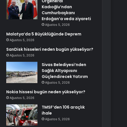
Orgeneral
Kadıoğlu’ndan
Cumhurbaşkanı
Erdoğan’a veda ziyareti
Ağustos 5, 2026
Malatya’da 5 Büyüklüğünde Deprem
Ağustos 5, 2026
SanDisk hisseleri neden bugün yükseliyor?
Ağustos 5, 2026
Sivas Belediyesi’nden
Sağlık Altyapısını
Güçlendirecek Yatırım
Ağustos 5, 2026
Nokia hissesi bugün neden yükseliyor?
Ağustos 5, 2026
TMSF’den 106 araçlık
ihale
Ağustos 5, 2026