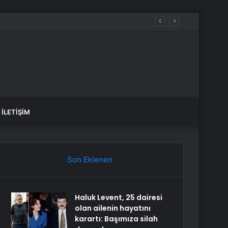
İLETIŞIM
Son Eklenen
Haluk Levent, 25 dairesi
olan ailenin hayatını
karartı: Başımıza silah