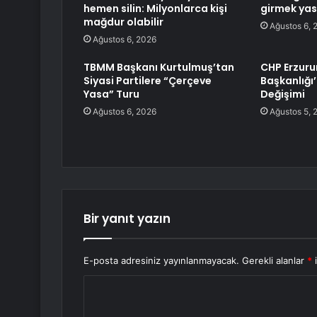
hemen silin: Milyonlarca kişi
girmek yas
mağdur olabilir
Ağustos 6, 
Ağustos 6, 2026
TBMM Başkanı Kurtulmuş’tan
CHP Erzuru
Siyasi Partilere “Çerçeve
Başkanlığı
Yasa” Turu
Değişimi
Ağustos 6, 2026
Ağustos 5, 
Bir yanıt yazın
E-posta adresiniz yayınlanmayacak.
Gerekli alanlar
*
i
Y
o