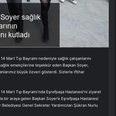
14 Mart Tıp Bayramı nedeniyle sağlık çalışanlarını
 sağlık emekçilerine teşekkür eden Başkan Soyer,
larımız büyük özveri gösterdi. Sizlerle iftihar
14 Mart Tıp Bayramı’nda Eşrefpaşa Hastanesi’ni ziyaret
yla bir araya gelen Başkan Soyer’e Eşrefpaşa Hastanesi
r Belediyesi Genel Sekreter Yardımcıları Şükran Nurlu