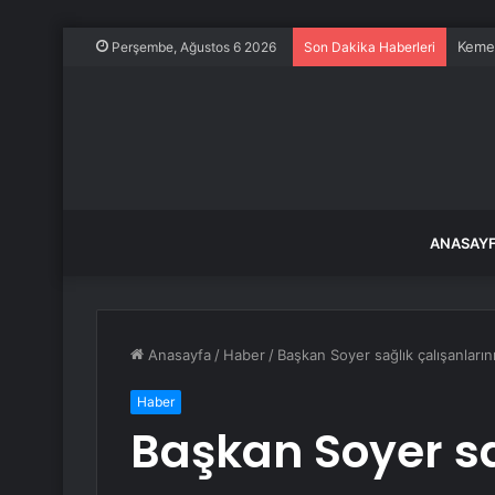
Kemer
Perşembe, Ağustos 6 2026
Son Dakika Haberleri
ANASAY
Anasayfa
/
Haber
/
Başkan Soyer sağlık çalışanların
Haber
Başkan Soyer sa