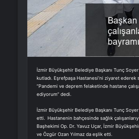
İzmir Büyükşehir Belediye Başkanı Tunç Soyer 
kutladı. Eşrefpaşa Hastanesi’ni ziyaret ederek
“Pandemi ve deprem felaketinde hastane çalışan
ediyorum” dedi.
İzmir Büyükşehir Belediye Başkanı Tunç Soyer 
etti. Hastanenin bahçesinde sağlık çalışanları
Başhekimi Op. Dr. Yavuz Uçar, İzmir Büyükşehi
ve Özgür Ozan Yılmaz da eşlik etti.