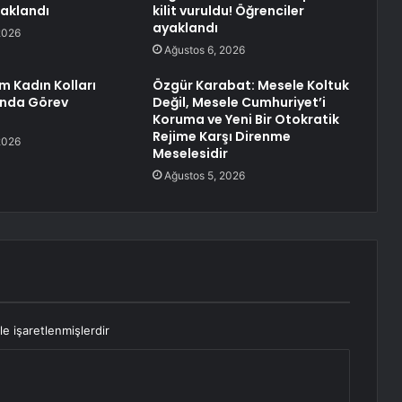
aklandı
kilit vuruldu! Öğrenciler
ayaklandı
2026
Ağustos 6, 2026
m Kadın Kolları
Özgür Karabat: Mesele Koltuk
’nda Görev
Değil, Mesele Cumhuriyet’i
Koruma ve Yeni Bir Otokratik
Rejime Karşı Direnme
2026
Meselesidir
Ağustos 5, 2026
le işaretlenmişlerdir