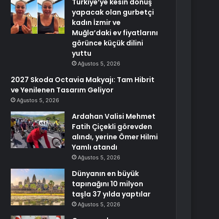
Türkiye’ye kesin dönüş
yapacak olan gurbetçi
kadın İzmir ve
Muğla’daki ev fiyatlarını
görünce küçük dilini
yuttu
Ağustos 5, 2026
2027 Skoda Octavia Makyajı: Tam Hibrit
ve Yenilenen Tasarım Geliyor
Ağustos 5, 2026
Ardahan Valisi Mehmet
Fatih Çiçekli görevden
alındı, yerine Ömer Hilmi
Yamlı atandı
Ağustos 5, 2026
Dünyanın en büyük
tapınağını 10 milyon
taşla 37 yılda yaptılar
Ağustos 5, 2026