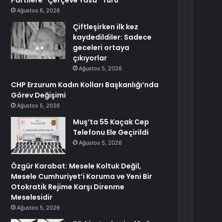
Partilere “Çerçeve Yasa” Turu
Ağustos 6, 2026
Çiftleşirken ilk kez
kaydedildiler: Sadece
geceleri ortaya
çıkıyorlar
Ağustos 5, 2026
CHP Erzurum Kadın Kolları Başkanlığı’nda
Görev Değişimi
Ağustos 5, 2026
Muş’ta 55 Kaçak Cep
Telefonu Ele Geçirildi
Ağustos 5, 2026
Özgür Karabat: Mesele Koltuk Değil,
Mesele Cumhuriyet’i Koruma ve Yeni Bir
Otokratik Rejime Karşı Direnme
Meselesidir
Ağustos 5, 2026