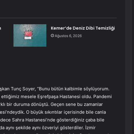
n
Kemer’de Deniz Dibi Temizliği
Ağustos 6, 2026
aşkan Tunç Soyer, “Bunu bütün kalbimle söylüyorum.
 ettiğimiz mesele Eşrefpaşa Hastanesi oldu. Pandemi
arklı bir duruma dönüştü. Geçen sene bu zamanlar
ndeydik. O büyük sıkıntılar içerisinde bile canla
adece Sahra Hastanesi’nde gösterdiğiniz çaba bile
da aynı şekilde aynı özveriyi gösterdiler. İzmir