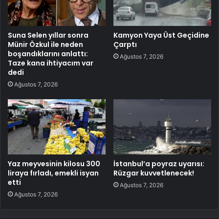
Suna Selen yıllar sonra
Kamyon Yaya Üst Geçidine
Münir Özkul ile neden
Çarptı
boşandıklarını anlattı:
Ağustos 7, 2026
Taze kana ihtiyacım var
dedi
Ağustos 7, 2026
Yaz meyvesinin kilosu 300
İstanbul’a poyraz uyarısı:
liraya fırladı, emekli isyan
Rüzgar kuvvetlenecek!
etti
Ağustos 7, 2026
Ağustos 7, 2026