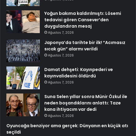
Yoğun bakıma kaldırılmıştı: Lösemi
tedavisi gören Cansever’den
duygulandıran mesaj
Ağustos 7, 2026
Japonya’da tarihte bir ilk! “Acımasız
sıcak gün” alarmı verildi
Ağustos 7, 2026
Damat dehşeti: Kayınpederi ve
kayınvalidesini öldürdü
Ağustos 7, 2026
Suna Selen yıllar sonra Münir Özkul ile
neden boşandıklarını anlattı: Taze
kana ihtiyacım var dedi
Ağustos 7, 2026
Oyuncağa benziyor ama gerçek: Dünyanın en küçük atı
seçildi