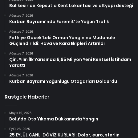
Balıkesir’de Kepsut’a Kent Lokantası ve altyapı desteği
Ağustos 7, 2026
Kurban Bayramı’nda Edremit’te Yoğun Trafik
Ağustos 7, 2026
Fethiye Göcek’teki Orman Yangınına Müdahale
Güçlendirildi: Hava ve Kara Ekipleri Artırıldı
Ağustos 7, 2026
Çin, Yılın İlk Yarısında 6,95 Milyon Yeni Kentsel İstihdam
Yarattı
Ağustos 7, 2026
Kurban Bayramı Yoğunluğu Otogarları Doldurdu
Rastgele Haberler
Mayıs 19, 2026
Bolu’da Oto Yıkama Dükkanında Yangın
Eylül 28, 2025
25 EYLÜL CANLI DÖVİZ KURLARI: Dolar, euro, sterlin