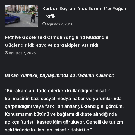
Kurban Bayramı’nda Edremit’te Yoğun
Trafik
Ağustos 7, 2026
Fethiye Göcek’teki Orman Yangınına Müdahale
Güçlendirildi: Hava ve Kara Ekipleri Artırıldı
Ağustos 7, 2026
Bakan Yumaklı, paylaşımında şu ifadeleri kullandı:
“Bu rakamları ifade ederken kullandığım ‘misafir’
kelimesinin bazı sosyal medya haber ve yorumlarında
çarpıtıldığını veya farklı anlamlar yüklendiğini gördüm.
Konuşmamın bütünü ve bağlamı dikkate alındığında
açıkça ‘turist’i kastettiğim görülüyor. Genellikle turizm
sektöründe kullanılan ‘misafir’ tabiri ile.”