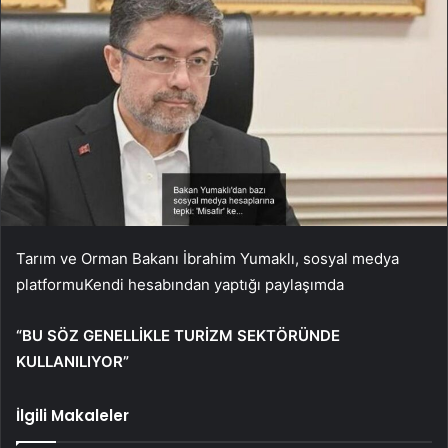
Tarım ve Orman Bakanı İbrahim Yumaklı,
sosyal medya
platformu
Kendi hesabından yaptığı paylaşımda
“BU SÖZ GENELLİKLE TURİZM SEKTÖRÜNDE
KULLANILIYOR”
İlgili Makaleler