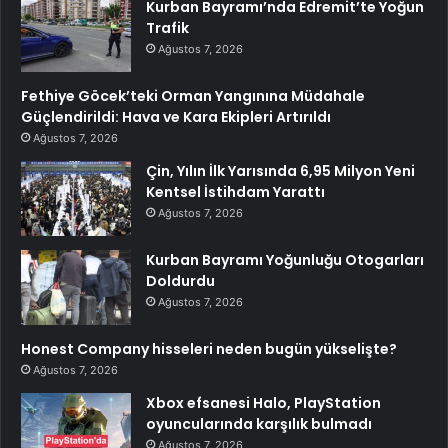
Kurban Bayramı’nda Edremit’te Yoğun
Trafik
Ağustos 7, 2026
Fethiye Göcek’teki Orman Yangınına Müdahale
Güçlendirildi: Hava ve Kara Ekipleri Artırıldı
Ağustos 7, 2026
Çin, Yılın İlk Yarısında 6,95 Milyon Yeni
Kentsel İstihdam Yarattı
Ağustos 7, 2026
Kurban Bayramı Yoğunluğu Otogarları
Doldurdu
Ağustos 7, 2026
Honest Company hisseleri neden bugün yükselişte?
Ağustos 7, 2026
Xbox efsanesi Halo, PlayStation
oyuncularında karşılık bulmadı
Ağustos 7, 2026