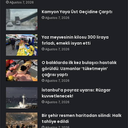
Ağustos 7, 2026
Kamyon Yaya Üst Geçidine Çarptı
Ağustos 7, 2026
Yaz meyvesinin kilosu 300 liraya
fırladı, emekli isyan etti
Ağustos 7, 2026
O balıklarda ilk kez bulaşıcı hastalık
görüldü: Uzmanlar ‘tüketmeyin’
çağrısı yaptı
Ağustos 7, 2026
İstanbul’a poyraz uyarısı: Rüzgar
kuvvetlenecek!
Ağustos 7, 2026
Bir şehir resmen haritadan silindi: Halk
tahliye edildi
Ağustos 7, 2026