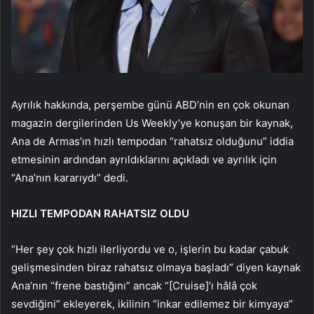
Ayrılık hakkında, perşembe günü ABD’nin en çok okunan
magazin dergilerinden Us Weekly’ye konuşan bir kaynak,
Ana de Armas’ın hızlı tempodan “rahatsız olduğunu” iddia
etmesinin ardından ayrıldıklarını açıkladı ve ayrılık için
“Ana’nın kararıydı” dedi.
HIZLI TEMPODAN RAHATSIZ OLDU
“Her şey çok hızlı ilerliyordu ve o, işlerin bu kadar çabuk
gelişmesinden biraz rahatsız olmaya başladı” diyen kaynak
Ana’nın “frene bastığını” ancak “[Cruise]’ı hâlâ çok
sevdiğini” ekleyerek, ikilinin “inkar edilemez bir kimyaya”