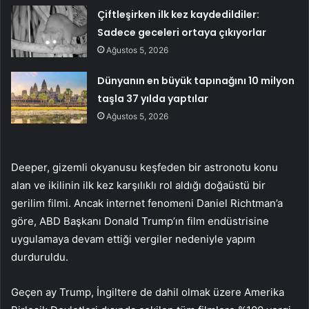
Çiftleşirken ilk kez kaydedildiler:
Sadece geceleri ortaya çıkıyorlar
Ağustos 5, 2026
Dünyanın en büyük tapınağını 10 milyon
taşla 37 yılda yaptılar
Ağustos 5, 2026
Deeper, gizemli okyanusu keşfeden bir astronotu konu
alan ve ikilinin ilk kez karşılıklı rol aldığı doğaüstü bir
gerilim filmi. Ancak internet fenomeni Daniel Richtman’a
göre, ABD Başkanı Donald Trump’ın film endüstrisine
uygulamaya devam ettiği vergiler nedeniyle yapım
durduruldu.
Geçen ay Trump, İngiltere de dahil olmak üzere Amerika