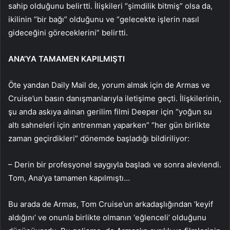
sahip olduğunu belirtti. İlişkileri “şimdilik bitmiş” olsa da,
ikilinin “bir bağı” olduğunu ve “gelecekte işlerin nasıl
gideceğini göreceklerini” belirtti.
ANA’YA TAMAMEN KAPILMIŞTI
Öte yandan Daily Mail de, yorum almak için de Armas ve
Cruise’un basın danışmanlarıyla iletişime geçti. İlişkilerinin,
şu anda askıya alınan gerilim filmi Deeper için “yoğun su
altı sahneleri için antrenman yaparken” “her gün birlikte
zaman geçirdikleri” dönemde başladığı bildiriliyor:
– Derin bir profesyonel saygıyla başladı ve sonra alevlendi.
Tom, Ana’ya tamamen kapılmıştı…
Bu arada de Armas, Tom Cruise’un arkadaşlığından ‘keyif
aldığını’ ve onunla birlikte olmanın ‘eğlenceli’ olduğunu