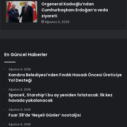
Orgeneral Kadıoğlu’ndan
Cumhurbaşkanı Erdoğan’a veda
ziyareti
Ağustos 5, 2026
En Güncel Haberler
Ağustos 6, 2026
Kandıra Belediyesi’nden Fındık Hasadı Öncesi Üreticiye
Yol Desteği
Ağustos 6, 2026
SpaceX, Starship’i bu ay yeniden fırlatacak: İlk kez
havada yakalanacak
Ağustos 6, 2026
Fuar 38’de ‘Neşeli Günler’ nostaljisi
Ağustos 6, 2026