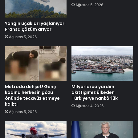
Ağustos 5, 2026
Yangın uçakları yaşlanıyor:
Fransa çözüm arıyor
Ağustos 5, 2026
Metroda dehşet! Genç
Milyarlarca yardım
kadına herkesin gözü
akıttığımız ülkeden
önünde tecavüz etmeye
Türkiye’ye nankörlük
kalktı
Ağustos 4, 2026
Ağustos 5, 2026