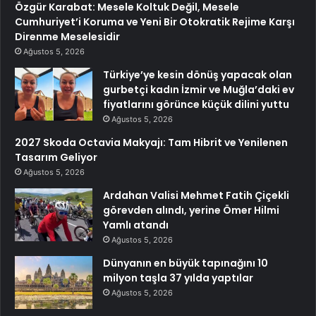
Özgür Karabat: Mesele Koltuk Değil, Mesele
Cumhuriyet’i Koruma ve Yeni Bir Otokratik Rejime Karşı
Direnme Meselesidir
Ağustos 5, 2026
Türkiye’ye kesin dönüş yapacak olan
gurbetçi kadın İzmir ve Muğla’daki ev
fiyatlarını görünce küçük dilini yuttu
Ağustos 5, 2026
2027 Skoda Octavia Makyajı: Tam Hibrit ve Yenilenen
Tasarım Geliyor
Ağustos 5, 2026
Ardahan Valisi Mehmet Fatih Çiçekli
görevden alındı, yerine Ömer Hilmi
Yamlı atandı
Ağustos 5, 2026
Dünyanın en büyük tapınağını 10
milyon taşla 37 yılda yaptılar
Ağustos 5, 2026