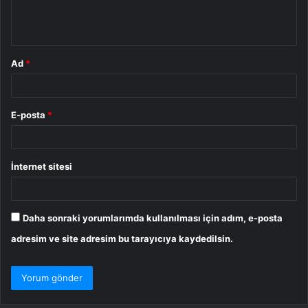
m
*
Ad
*
E-posta
*
İnternet sitesi
Daha sonraki yorumlarımda kullanılması için adım, e-posta
adresim ve site adresim bu tarayıcıya kaydedilsin.