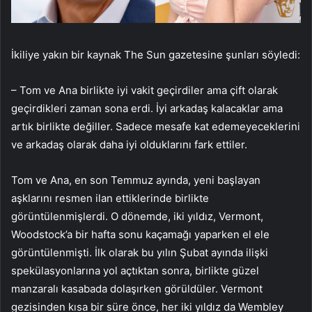
İkiliye yakın bir kaynak The Sun gazetesine şunları söyledi:
– Tom ve Ana birlikte iyi vakit geçirdiler ama çift olarak
geçirdikleri zaman sona erdi. İyi arkadaş kalacaklar ama
artık birlikte değiller. Sadece mesafe kat edemeyeceklerini
ve arkadaş olarak daha iyi olduklarını fark ettiler.
Tom ve Ana, en son Temmuz ayında, yeni başlayan
aşklarını resmen ilan ettiklerinde birlikte
görüntülenmişlerdi. O dönemde, iki yıldız, Vermont,
Woodstock’a bir hafta sonu kaçamağı yaparken el ele
görüntülenmişti. İlk olarak bu yılın Şubat ayında ilişki
spekülasyonlarına yol açtıktan sonra, birlikte güzel
manzaralı kasabada dolaşırken görüldüler. Vermont
gezisinden kısa bir süre önce, her iki yıldız da Wembley