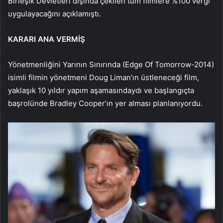
Birleşik Devletleri dışında çekilen tüm filmlere %100 vergi
uygulayacağını açıklamıştı.
KARARI ANA VERMİŞ
Yönetmenliğini Yarının Sınırında (Edge Of Tomorrow-2014)
isimli filmin yönetmeni Doug Liman’ın üstleneceği film,
yaklaşık 10 yıldır yapım aşamasındaydı ve başlangıçta
başrolünde Bradley Cooper’ın yer alması planlanıyordu.