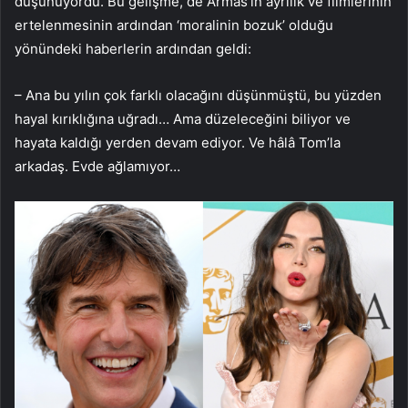
düşünüyordu. Bu gelişme, de Armas’ın ayrılık ve filmlerinin
ertelenmesinin ardından ‘moralinin bozuk’ olduğu
yönündeki haberlerin ardından geldi:
– Ana bu yılın çok farklı olacağını düşünmüştü, bu yüzden
hayal kırıklığına uğradı… Ama düzeleceğini biliyor ve
hayata kaldığı yerden devam ediyor. Ve hâlâ Tom’la
arkadaş. Evde ağlamıyor…