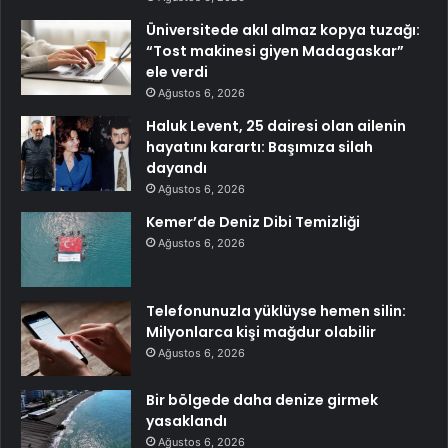
Üniversitede akıl almaz kopya tuzağı:
“Tost makinesi giyen Madagaskar”
ele verdi
Ağustos 6, 2026
Haluk Levent, 25 dairesi olan ailenin
hayatını karartı: Başımıza silah
dayandı
Ağustos 6, 2026
Kemer’de Deniz Dibi Temizliği
Ağustos 6, 2026
Telefonunuzla yüklüyse hemen silin:
Milyonlarca kişi mağdur olabilir
Ağustos 6, 2026
Bir bölgede daha denize girmek
yasaklandı
Ağustos 6, 2026