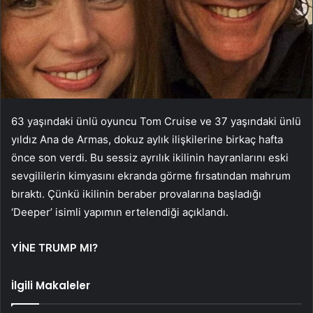
63 yaşındaki ünlü oyuncu Tom Cruise ve 37 yaşındaki ünlü
yıldız Ana de Armas, dokuz aylık ilişkilerine birkaç hafta
önce son verdi. Bu sessiz ayrılık ikilinin hayranlarını eski
sevgililerin kimyasını ekranda görme fırsatından mahrum
bıraktı. Çünkü ikilinin beraber provalarına başladığı
‘Deeper’ isimli yapımın ertelendiği açıklandı.
YİNE TRUMP MI?
İlgili Makaleler