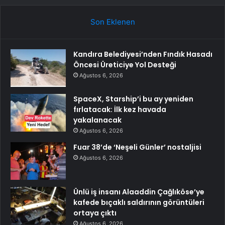
Son Eklenen
Kandıra Belediyesi’nden Fındık Hasadı
Öncesi Üreticiye Yol Desteği
Ağustos 6, 2026
SpaceX, Starship’i bu ay yeniden
fırlatacak: İlk kez havada
yakalanacak
Ağustos 6, 2026
Fuar 38’de ‘Neşeli Günler’ nostaljisi
Ağustos 6, 2026
Ünlü iş insanı Alaaddin Çağlıköse’ye
kafede bıçaklı saldırının görüntüleri
ortaya çıktı
Ağustos 6, 2026