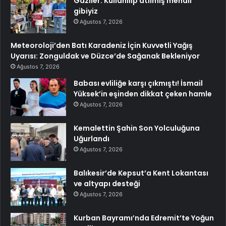
Gaziler: Kullanılıp atılmış mendil
gibiyiz
Ağustos 7, 2026
Meteoroloji’den Batı Karadeniz İçin Kuvvetli Yağış
Uyarısı: Zonguldak ve Düzce’de Sağanak Bekleniyor
Ağustos 7, 2026
Babası evliliğe karşı çıkmıştı! İsmail
Yüksek’in eşinden dikkat çeken hamle
Ağustos 7, 2026
Kemalettin Şahin Son Yolculuğuna
Uğurlandı
Ağustos 7, 2026
Balıkesir’de Kepsut’a Kent Lokantası
ve altyapı desteği
Ağustos 7, 2026
Kurban Bayramı’nda Edremit’te Yoğun