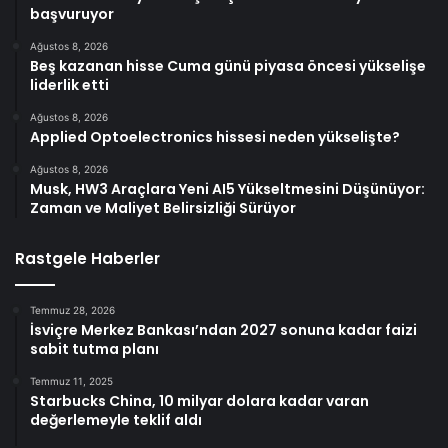
başvuruyor
Ağustos 8, 2026
Beş kazanan hisse Cuma günü piyasa öncesi yükselişe
liderlik etti
Ağustos 8, 2026
Applied Optoelectronics hissesi neden yükselişte?
Ağustos 8, 2026
Musk, HW3 Araçlara Yeni AI5 Yükseltmesini Düşünüyor:
Zaman ve Maliyet Belirsizliği Sürüyor
Rastgele Haberler
Temmuz 28, 2026
İsviçre Merkez Bankası’ndan 2027 sonuna kadar faizi
sabit tutma planı
Temmuz 11, 2025
Starbucks China, 10 milyar dolara kadar varan
değerlemeyle teklif aldı