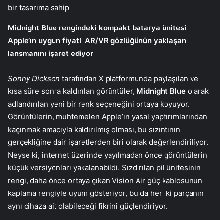
bir tasarıma sahip
Midnight Blue rengindeki kompakt batarya ünitesi
Apple’ın uygun fiyatlı AR/VR gözlüğünün yaklaşan
lansmanını işaret ediyor
Sonny Dickson
tarafından X platformunda paylaşılan ve
kısa süre sonra kaldırılan görüntüler,
Midnight Blue
olarak
adlandırılan yeni bir renk seçeneğini ortaya koyuyor.
Görüntülerin, muhtemelen Apple’ın yasal yaptırımlarından
kaçınmak amacıyla kaldırılmış olması, bu sızıntının
gerçekliğine dair işaretlerden biri olarak değerlendiriliyor.
Neyse ki, internet üzerinde yayılmadan önce görüntülerin
küçük versiyonları yakalanabildi. Sızdırılan pil ünitesinin
rengi, daha önce ortaya çıkan Vision Air güç kablosunun
kaplama rengiyle uyum gösteriyor, bu da her iki parçanın
aynı cihaza ait olabileceği fikrini güçlendiriyor.