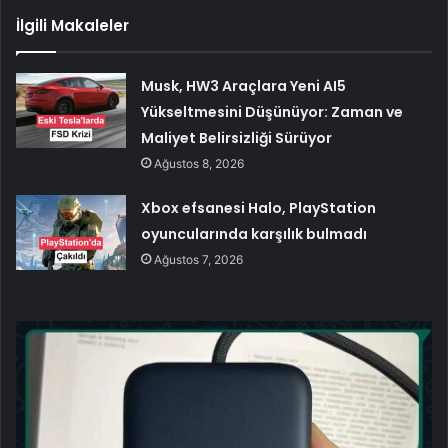
İlgili Makaleler
Musk, HW3 Araçlara Yeni AI5
Yükseltmesini Düşünüyor: Zaman ve
Maliyet Belirsizliği Sürüyor
Ağustos 8, 2026
Xbox efsanesi Halo, PlayStation
oyuncularında karşılık bulmadı
Ağustos 7, 2026