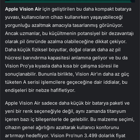
Apple Vision Air
için geliştirilen bu daha kompakt batarya
yuvası, kullanıcıların cihazı kullanırken yaşayabileceği
yorgunluğu azaltmak amacıyla tasarlanmış görünüyor.
Ancak uzmanlar, bu küçültmenin potansiyel bir dezavantajı
olarak pil ömründe azalma olabileceğine dikkat çekiyor.
Daha küçük fiziksel boyutlar, doğal olarak daha az pil
hücresi barındırma kapasitesi anlamına geliyor ve bu da
Vision Pro’ya kıyasla daha kısa bir çalışma süresi ile
sonuçlanabilir. Bununla birlikte, Vision Air’ın daha az güç
tüketen A serisi işlemcilere geçeceğine dair iddialar, bu
endişeleri bir nebze hafifletiyor.
Apple Vision Air sadece daha küçük bir batarya paketi ve
yeni bir renk seçeneğiyle değil, aynı zamanda titanyum
içeren bazı iç bileşenlerle de gelebilir. Bu malzeme seçimi,
cihazın genel ağırlığını azaltarak kullanıcı konforunu
artırmayı hedefliyor. Vision Pro’nun 3.499 dolarlık fiyat