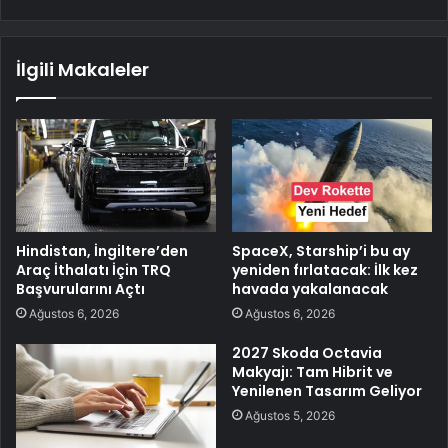
İlgili Makaleler
Hindistan, İngiltere’den
SpaceX, Starship’i bu ay
Araç İthalatı İçin TRQ
yeniden fırlatacak: İlk kez
Başvurularını Açtı
havada yakalanacak
Ağustos 6, 2026
Ağustos 6, 2026
2027 Skoda Octavia
Makyajı: Tam Hibrit ve
Yenilenen Tasarım Geliyor
Ağustos 5, 2026