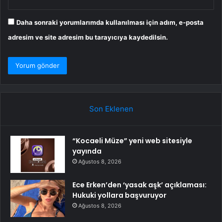
Daha sonraki yorumlarımda kullanılması için adım, e-posta
adresim ve site adresim bu tarayıcıya kaydedilsin.
Son Eklenen
“Kocaeli Müze” yeni web sitesiyle
yayında
Ağustos 8, 2026
Ece Erken’den ‘yasak aşk’ açıklaması:
Hukuki yollara başvuruyor
Ağustos 8, 2026