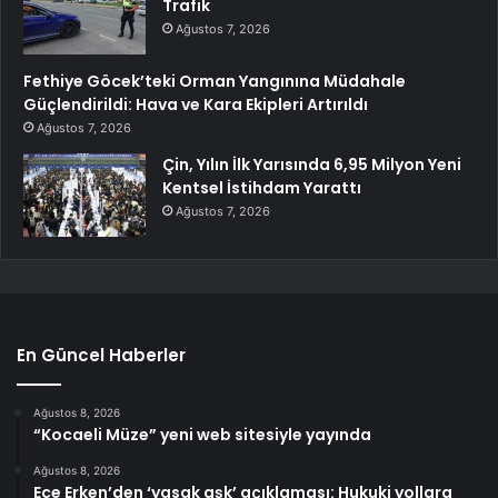
Trafik
Ağustos 7, 2026
Fethiye Göcek’teki Orman Yangınına Müdahale
Güçlendirildi: Hava ve Kara Ekipleri Artırıldı
Ağustos 7, 2026
Çin, Yılın İlk Yarısında 6,95 Milyon Yeni
Kentsel İstihdam Yarattı
Ağustos 7, 2026
En Güncel Haberler
Ağustos 8, 2026
“Kocaeli Müze” yeni web sitesiyle yayında
Ağustos 8, 2026
Ece Erken’den ‘yasak aşk’ açıklaması: Hukuki yollara