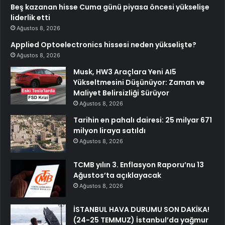
Beş kazanan hisse Cuma günü piyasa öncesi yükselişe
liderlik etti
Ağustos 8, 2026
Applied Optoelectronics hissesi neden yükselişte?
Ağustos 8, 2026
Musk, HW3 Araçlara Yeni AI5
Yükseltmesini Düşünüyor: Zaman ve
Maliyet Belirsizliği Sürüyor
Ağustos 8, 2026
Tarihin en pahalı dairesi: 25 milyar 671
milyon liraya satıldı
Ağustos 8, 2026
TCMB yılın 3. Enflasyon Raporu’nu 13
Ağustos’ta açıklayacak
Ağustos 8, 2026
İSTANBUL HAVA DURUMU SON DAKİKA!
(24-25 TEMMUZ) İstanbul’da yağmur