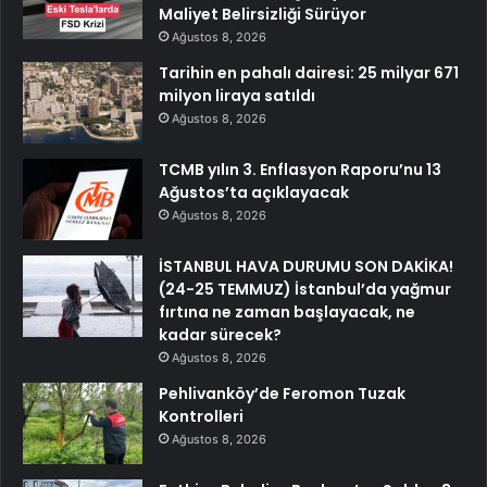
Maliyet Belirsizliği Sürüyor
Ağustos 8, 2026
Tarihin en pahalı dairesi: 25 milyar 671
milyon liraya satıldı
Ağustos 8, 2026
TCMB yılın 3. Enflasyon Raporu’nu 13
Ağustos’ta açıklayacak
Ağustos 8, 2026
İSTANBUL HAVA DURUMU SON DAKİKA!
(24-25 TEMMUZ) İstanbul’da yağmur
fırtına ne zaman başlayacak, ne
kadar sürecek?
Ağustos 8, 2026
Pehlivanköy’de Feromon Tuzak
Kontrolleri
Ağustos 8, 2026