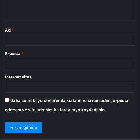
m
*
Ad
*
E-posta
*
İnternet sitesi
Daha sonraki yorumlarımda kullanılması için adım, e-posta
adresim ve site adresim bu tarayıcıya kaydedilsin.