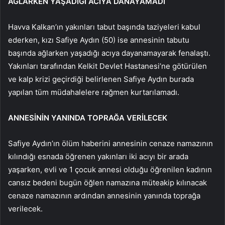
AĞLARKEN YAŞADIĞI ACIYA DANAYAMADI
Havva Kalkan’ın yakınları tabut başında taziyeleri kabul
ederken, kızı Safiye Aydın (50) ise annesinin tabutu
başında ağlarken yaşadığı acıya dayanamayarak fenalaştı.
Yakınları tarafından Kelkit Devlet Hastanesi’ne götürülen
ve kalp krizi geçirdiği belirlenen Safiye Aydın burada
yapılan tüm müdahalelere rağmen kurtarılamadı.
ANNESİNİN YANINDA TOPRAĞA VERİLECEK
Safiye Aydın’ın ölüm haberini annesinin cenaze namazının
kılındığı esnada öğrenen yakınları iki acıyı bir arada
yaşarken, evli ve 1 çocuk annesi olduğu öğrenilen kadının
cansız bedeni bugün öğlen namazına müteakip kılınacak
cenaze namazının ardından annesinin yanında toprağa
verilecek.