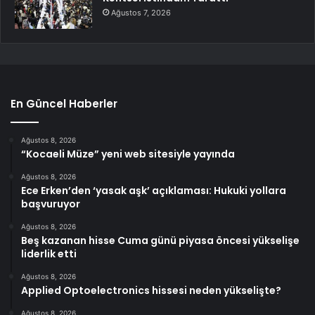
Ağustos 7, 2026
En Güncel Haberler
Ağustos 8, 2026
“Kocaeli Müze” yeni web sitesiyle yayında
Ağustos 8, 2026
Ece Erken’den ‘yasak aşk’ açıklaması: Hukuki yollara
başvuruyor
Ağustos 8, 2026
Beş kazanan hisse Cuma günü piyasa öncesi yükselişe
liderlik etti
Ağustos 8, 2026
Applied Optoelectronics hissesi neden yükselişte?
Ağustos 8, 2026