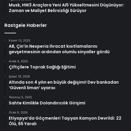
Musk, HW3 Araçlara Yeni AI5 Yükseltmesini Düşünüyor:
Zaman ve Maliyet Belirsizliği Sürüyor
Rastgele Haberler
Kasım 13, 2025
AB, Çin’in Nexperia ihracat kısıtlamalarını
gevşetmesinin ardından olumlu sinyaller gördü
Aralık 4, 2025
Çiftçilere Toprak Sağlığı Eğitimi
Şubat 19, 2026
Altında son 4 yılın en büyük değişimi! Dev bankadan
‘Güvenli liman’ uyarısı
Temmuz 5, 2025
Sahte Kimlikle Dolandırıcılık Girişimi
Ocak 9, 2026
Etiyopya’da Göçmenleri Taşıyan Kamyon Devrildi: 22
Ölü, 65 Yaralı