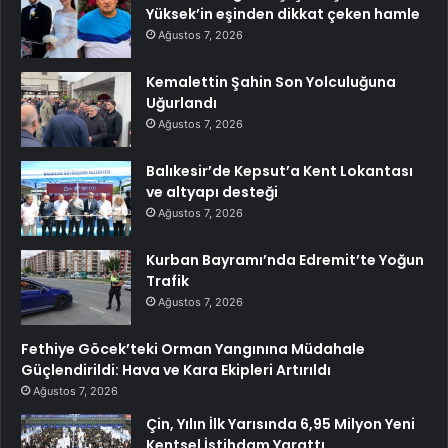
Yüksek’in eşinden dikkat çeken hamle
Ağustos 7, 2026
Kemalettin Şahin Son Yolculuğuna
Uğurlandı
Ağustos 7, 2026
Balıkesir’de Kepsut’a Kent Lokantası
ve altyapı desteği
Ağustos 7, 2026
Kurban Bayramı’nda Edremit’te Yoğun
Trafik
Ağustos 7, 2026
Fethiye Göcek’teki Orman Yangınına Müdahale
Güçlendirildi: Hava ve Kara Ekipleri Artırıldı
Ağustos 7, 2026
Çin, Yılın İlk Yarısında 6,95 Milyon Yeni
Kentsel İstihdam Yarattı