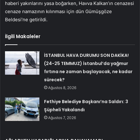
haberi yakınlarını yasa boğarken, Havva Kalkan’ın cenazesi
cenaze namazının kılınması için dün Gümüşgöze
Beldesi’ne getirildi.
İlgili Makaleler
İSTANBUL HAVA DURUMU SON DAKİKA!
(24-25 TEMMUZ) İstanbul’da yağmur
fırtına ne zaman başlayacak, ne kadar
sürecek?
Ağustos 8, 2026
Fethiye Belediye Başkanı’na Saldırı: 3
Şüpheli Yakalandı
Ağustos 7, 2026