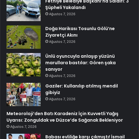
Fethiye Belediye Başkanı’na Saldırı: 3
Şüpheli Yakalandı
Ağustos 7, 2026
Doğa Harikası Tosunlu Gölü’ne
Ziyaretçi Akını
Ağustos 7, 2026
Ünlü oyuncuyla anlaşıp yüzünü
marullara bastılar: Gören şaka
sanıyor
Ağustos 7, 2026
Gaziler: Kullanılıp atılmış mendil
gibiyiz
Ağustos 7, 2026
Meteoroloji’den Batı Karadeniz İçin Kuvvetli Yağış
Uyarısı: Zonguldak ve Düzce’de Sağanak Bekleniyor
Ağustos 7, 2026
Babası evliliğe karşı çıkmıştı! İsmail