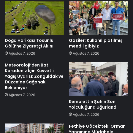
Doğa Harikası Tosunlu
Gaziler: Kullanılıp atılmış
Gölü’ne Ziyaretçi Akını
mendil gibiyiz
Ağustos 7, 2026
Ağustos 7, 2026
Meteoroloji’den Batı
Karadeniz İçin Kuvvetli
Yağış Uyarısı: Zonguldak ve
Düzce’de Sağanak
Bekleniyor
Ağustos 7, 2026
Kemalettin Şahin Son
Yolculuğuna Uğurlandı
Ağustos 7, 2026
Fethiye Göcek’teki Orman
Yangınına Müdahale