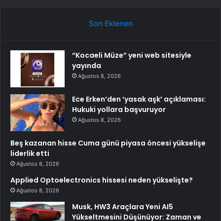
Son Eklenen
“Kocaeli Müze” yeni web sitesiyle
yayında
Ağustos 8, 2026
Ece Erken’den ‘yasak aşk’ açıklaması:
Hukuki yollara başvuruyor
Ağustos 8, 2026
Beş kazanan hisse Cuma günü piyasa öncesi yükselişe
liderlik etti
Ağustos 8, 2026
Applied Optoelectronics hissesi neden yükselişte?
Ağustos 8, 2026
Musk, HW3 Araçlara Yeni AI5
Yükseltmesini Düşünüyor: Zaman ve