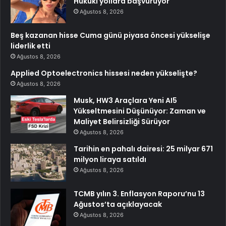
Hukuki yollara başvuruyor
Ağustos 8, 2026
Beş kazanan hisse Cuma günü piyasa öncesi yükselişe
liderlik etti
Ağustos 8, 2026
Applied Optoelectronics hissesi neden yükselişte?
Ağustos 8, 2026
Musk, HW3 Araçlara Yeni AI5
Yükseltmesini Düşünüyor: Zaman ve
Maliyet Belirsizliği Sürüyor
Ağustos 8, 2026
Tarihin en pahalı dairesi: 25 milyar 671
milyon liraya satıldı
Ağustos 8, 2026
TCMB yılın 3. Enflasyon Raporu’nu 13
Ağustos’ta açıklayacak
Ağustos 8, 2026