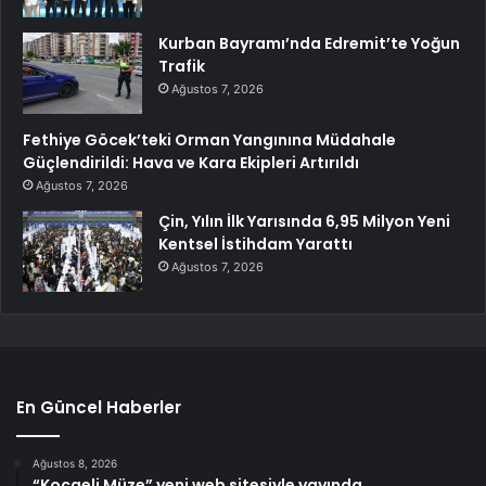
Kurban Bayramı’nda Edremit’te Yoğun
Trafik
Ağustos 7, 2026
Fethiye Göcek’teki Orman Yangınına Müdahale
Güçlendirildi: Hava ve Kara Ekipleri Artırıldı
Ağustos 7, 2026
Çin, Yılın İlk Yarısında 6,95 Milyon Yeni
Kentsel İstihdam Yarattı
Ağustos 7, 2026
En Güncel Haberler
Ağustos 8, 2026
“Kocaeli Müze” yeni web sitesiyle yayında