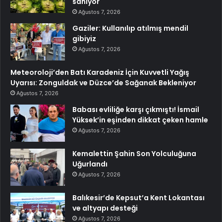
sanıyor
Ağustos 7, 2026
Gaziler: Kullanılıp atılmış mendil
gibiyiz
Ağustos 7, 2026
Meteoroloji’den Batı Karadeniz İçin Kuvvetli Yağış
Uyarısı: Zonguldak ve Düzce’de Sağanak Bekleniyor
Ağustos 7, 2026
Babası evliliğe karşı çıkmıştı! İsmail
Yüksek’in eşinden dikkat çeken hamle
Ağustos 7, 2026
Kemalettin Şahin Son Yolculuğuna
Uğurlandı
Ağustos 7, 2026
Balıkesir’de Kepsut’a Kent Lokantası
ve altyapı desteği
Ağustos 7, 2026