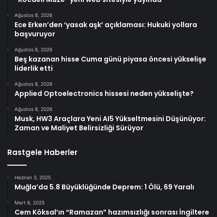
Ağustos 8, 2026
Ece Erken’den ‘yasak aşk’ açıklaması: Hukuki yollara
başvuruyor
Ağustos 8, 2026
Beş kazanan hisse Cuma günü piyasa öncesi yükselişe
liderlik etti
Ağustos 8, 2026
Applied Optoelectronics hissesi neden yükselişte?
Ağustos 8, 2026
Musk, HW3 Araçlara Yeni AI5 Yükseltmesini Düşünüyor:
Zaman ve Maliyet Belirsizliği Sürüyor
Rastgele Haberler
Haziran 3, 2025
Muğla’da 5.8 Büyüklüğünde Deprem: 1 Ölü, 69 Yaralı
Mart 6, 2025
Cem Köksal’ın “Ramazan” hazımsızlığı sonrası İngiltere