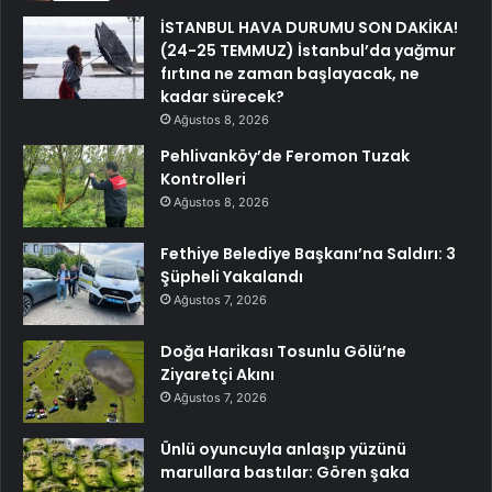
İSTANBUL HAVA DURUMU SON DAKİKA!
(24-25 TEMMUZ) İstanbul’da yağmur
fırtına ne zaman başlayacak, ne
kadar sürecek?
Ağustos 8, 2026
Pehlivanköy’de Feromon Tuzak
Kontrolleri
Ağustos 8, 2026
Fethiye Belediye Başkanı’na Saldırı: 3
Şüpheli Yakalandı
Ağustos 7, 2026
Doğa Harikası Tosunlu Gölü’ne
Ziyaretçi Akını
Ağustos 7, 2026
Ünlü oyuncuyla anlaşıp yüzünü
marullara bastılar: Gören şaka