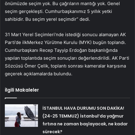
önümüzde seçim yok. Bu çağrıların mantığı yok. Genel
seçim gerçekleşti. Cumhurbaşkanımız 5 yıllık yetki
sahibidir. Bu seçim yerel seçimdir” dedi.
31 Mart Yerel Seçimleri’nde istediği sonucu alamayan AK
Parti’de ilkMerkez Yürütme Kurulu (MYK) bugün toplandı.
Cumhurbaşkanı Recep Tayyip Erdoğan başkanlığında
yapılan toplantıda seçim sonuçları değerlendirildi. AK Parti
Sözcüsü Ömer Çelik, toplantı sonrası kameralar karşısına
geçerek açıklamalarda bulundu.
İlgili Makaleler
İSTANBUL HAVA DURUMU SON DAKİKA!
(24-25 TEMMUZ) İstanbul’da yağmur
fırtına ne zaman başlayacak, ne kadar
sürecek?