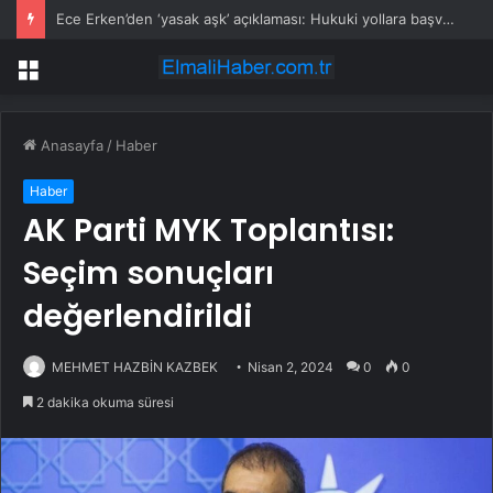
Ece Erken’den ‘yasak aşk’ açıklaması: Hukuki yollara başvuruyor
Menü
Anasayfa
/
Haber
Haber
AK Parti MYK Toplantısı:
Seçim sonuçları
değerlendirildi
MEHMET HAZBİN KAZBEK
Nisan 2, 2024
0
0
2 dakika okuma süresi