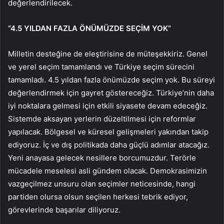
değerlendirilecek.
“4.5 YILDAN FAZLA ÖNÜMÜZDE SEÇİM YOK”
Milletin desteğine de eleştirisine de müteşekkiriz. Genel
ve yerel seçim tamamlandı ve Türkiye seçim sürecini
tamamladı. 4.5 yıldan fazla önümüzde seçim yok. Bu süreyi
değerlendirmek için gayret göstereceğiz. Türkiye’nin daha
iyi noktalara gelmesi için etkili siyasete devam edeceğiz.
Sistemde aksayan yerlerin düzeltilmesi için reformlar
yapılacak. Bölgesel ve küresel gelişmeleri yakından takip
ediyoruz. İç ve dış politikada daha güçlü adımlar atacağız.
Yeni anayasa gelecek nesillere borcumuzdur. Terörle
mücadele meselesi asli gündem olacak. Demokrasimizin
vazgeçilmez unsuru olan seçimler neticesinde, hangi
partiden olursa olsun seçilen herkesi tebrik ediyor,
görevlerinde başarılar diliyoruz.