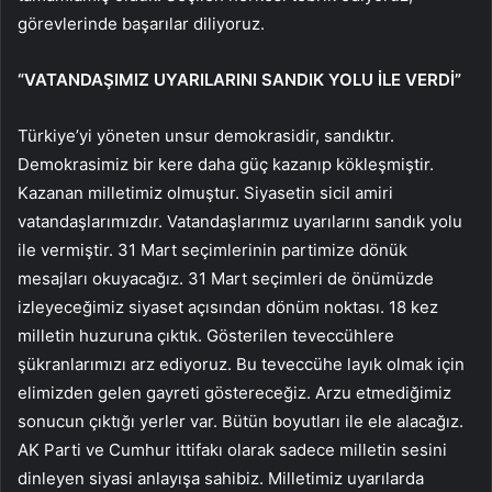
görevlerinde başarılar diliyoruz.
“VATANDAŞIMIZ UYARILARINI SANDIK YOLU İLE VERDİ”
Türkiye’yi yöneten unsur demokrasidir, sandıktır.
Demokrasimiz bir kere daha güç kazanıp kökleşmiştir.
Kazanan milletimiz olmuştur. Siyasetin sicil amiri
vatandaşlarımızdır. Vatandaşlarımız uyarılarını sandık yolu
ile vermiştir. 31 Mart seçimlerinin partimize dönük
mesajları okuyacağız. 31 Mart seçimleri de önümüzde
izleyeceğimiz siyaset açısından dönüm noktası. 18 kez
milletin huzuruna çıktık. Gösterilen teveccühlere
şükranlarımızı arz ediyoruz. Bu teveccühe layık olmak için
elimizden gelen gayreti göstereceğiz. Arzu etmediğimiz
sonucun çıktığı yerler var. Bütün boyutları ile ele alacağız.
AK Parti ve Cumhur ittifakı olarak sadece milletin sesini
dinleyen siyasi anlayışa sahibiz. Milletimiz uyarılarda