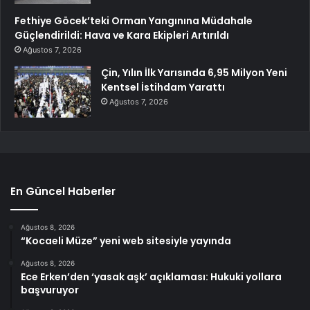
Fethiye Göcek’teki Orman Yangınına Müdahale
Güçlendirildi: Hava ve Kara Ekipleri Artırıldı
Ağustos 7, 2026
Çin, Yılın İlk Yarısında 6,95 Milyon Yeni
Kentsel İstihdam Yarattı
Ağustos 7, 2026
En Güncel Haberler
Ağustos 8, 2026
“Kocaeli Müze” yeni web sitesiyle yayında
Ağustos 8, 2026
Ece Erken’den ‘yasak aşk’ açıklaması: Hukuki yollara
başvuruyor