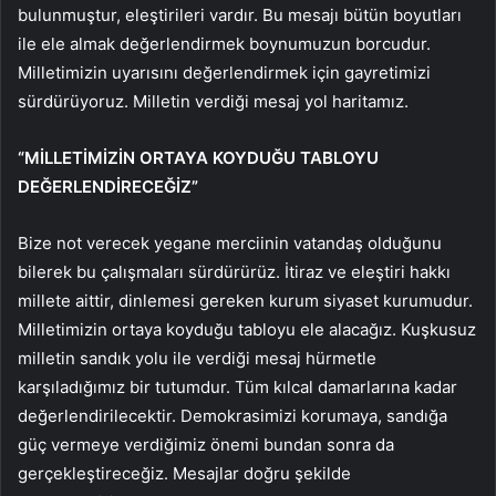
bulunmuştur, eleştirileri vardır. Bu mesajı bütün boyutları
ile ele almak değerlendirmek boynumuzun borcudur.
Milletimizin uyarısını değerlendirmek için gayretimizi
sürdürüyoruz. Milletin verdiği mesaj yol haritamız.
“MİLLETİMİZİN ORTAYA KOYDUĞU TABLOYU
DEĞERLENDİRECEĞİZ”
Bize not verecek yegane merciinin vatandaş olduğunu
bilerek bu çalışmaları sürdürürüz. İtiraz ve eleştiri hakkı
millete aittir, dinlemesi gereken kurum siyaset kurumudur.
Milletimizin ortaya koyduğu tabloyu ele alacağız. Kuşkusuz
milletin sandık yolu ile verdiği mesaj hürmetle
karşıladığımız bir tutumdur. Tüm kılcal damarlarına kadar
değerlendirilecektir. Demokrasimizi korumaya, sandığa
güç vermeye verdiğimiz önemi bundan sonra da
gerçekleştireceğiz. Mesajlar doğru şekilde