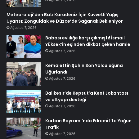
Meteoroloji’den Batı Karadeniz İçin Kuvvetli Yağış
Uyarısı: Zonguldak ve Düzce’de Sağanak Bekleniyor
Ağustos 7, 2026
Babası evliliğe karşı çıkmıştı! İsmail
Yüksek’in eşinden dikkat çeken hamle
Ağustos 7, 2026
Kemalettin Şahin Son Yolculuğuna
Uğurlandı
Ağustos 7, 2026
Balıkesir’de Kepsut’a Kent Lokantası
ve altyapı desteği
Ağustos 7, 2026
Kurban Bayramı’nda Edremit’te Yoğun
Trafik
Ağustos 7, 2026