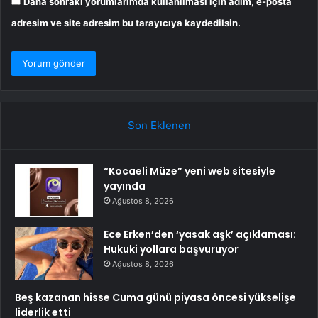
Daha sonraki yorumlarımda kullanılması için adım, e-posta
adresim ve site adresim bu tarayıcıya kaydedilsin.
Son Eklenen
“Kocaeli Müze” yeni web sitesiyle
yayında
Ağustos 8, 2026
Ece Erken’den ‘yasak aşk’ açıklaması:
Hukuki yollara başvuruyor
Ağustos 8, 2026
Beş kazanan hisse Cuma günü piyasa öncesi yükselişe
liderlik etti