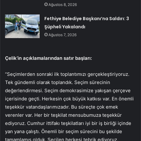
Ağustos 8, 2026
Fethiye Belediye Başkanı’na Saldırı: 3
Şüpheli Yakalandı
Ağustos 7, 2026
Çelik’in açıklamalarından satır başları:
“Seçimlerden sonraki ilk toplantımızı gerçekleştiriyoruz.
Tek gündemli olarak toplandık. Seçim sürecinin
değerlendirmesi. Seçim demokrasimize yakışan çerçeve
içerisinde geçti. Herkesin çok büyük katkısı var. En önemli
teşekkür vatandaşlarımızadır. Bu süreçte çok emek
verenler var. Her bir teşkilat mensubumuza teşekkür
ediyoruz. Cumhur ittifakı teşkilatları iyi bir iş birliği içinde
yan yana çalıştı. Önemli bir seçim sürecini bu şekilde
tamamlamış olduk. Seçilen herkesi tebrik ediyoruz,