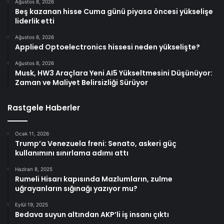
Ağustos 8, 2026
Beş kazanan hisse Cuma günü piyasa öncesi yükselişe
liderlik etti
Ağustos 8, 2026
Applied Optoelectronics hissesi neden yükselişte?
Ağustos 8, 2026
Musk, HW3 Araçlara Yeni AI5 Yükseltmesini Düşünüyor:
Zaman ve Maliyet Belirsizliği Sürüyor
Rastgele Haberler
Ocak 11, 2026
Trump’a Venezuela freni: Senato, askeri güç
kullanımını sınırlama adımı attı
Haziran 8, 2025
Rumeli Hisarı kapısında Mazlumların, zulme
uğrayanların sığınağı yazıyor mu?
Eylül 19, 2025
Bedava suyun altından AKP’li iş insanı çıktı