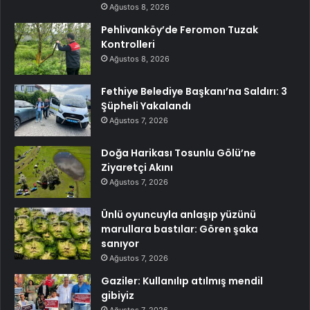
Ağustos 8, 2026
Pehlivanköy’de Feromon Tuzak
Kontrolleri
Ağustos 8, 2026
Fethiye Belediye Başkanı’na Saldırı: 3
Şüpheli Yakalandı
Ağustos 7, 2026
Doğa Harikası Tosunlu Gölü’ne
Ziyaretçi Akını
Ağustos 7, 2026
Ünlü oyuncuyla anlaşıp yüzünü
marullara bastılar: Gören şaka
sanıyor
Ağustos 7, 2026
Gaziler: Kullanılıp atılmış mendil
gibiyiz
Ağustos 7, 2026