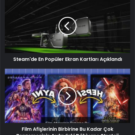
Steam'de En Popüler Ekran Kartları Açıklandı
Film Afişlerinin Birbirine Bu Kadar Çok