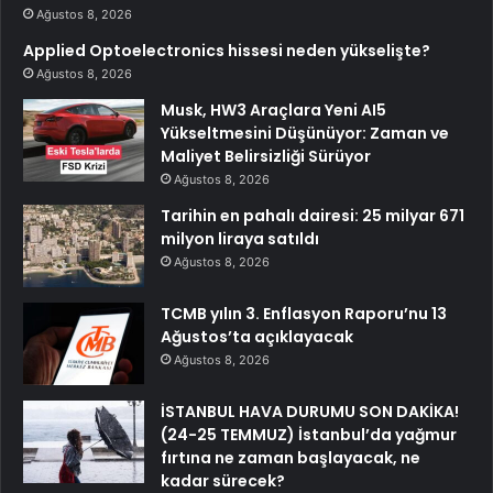
Ağustos 8, 2026
Applied Optoelectronics hissesi neden yükselişte?
Ağustos 8, 2026
Musk, HW3 Araçlara Yeni AI5
Yükseltmesini Düşünüyor: Zaman ve
Maliyet Belirsizliği Sürüyor
Ağustos 8, 2026
Tarihin en pahalı dairesi: 25 milyar 671
milyon liraya satıldı
Ağustos 8, 2026
TCMB yılın 3. Enflasyon Raporu’nu 13
Ağustos’ta açıklayacak
Ağustos 8, 2026
İSTANBUL HAVA DURUMU SON DAKİKA!
(24-25 TEMMUZ) İstanbul’da yağmur
fırtına ne zaman başlayacak, ne
kadar sürecek?