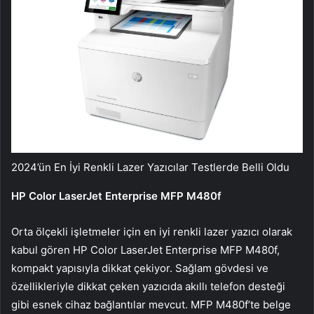
2024’ün En İyi Renkli Lazer Yazıcılar Testlerde Belli Oldu
HP Color LaserJet Enterprise MFP M480f
Orta ölçekli işletmeler için en iyi renkli lazer yazıcı olarak
kabul gören HP Color LaserJet Enterprise MFP M480f,
kompakt yapısıyla dikkat çekiyor. Sağlam gövdesi ve
özellikleriyle dikkat çeken yazıcıda akıllı telefon desteği
gibi esnek cihaz bağlantılar mevcut. MFP M480f’te belge