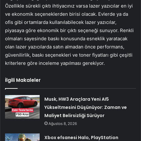
Özellikle sürekli çıktı ihtiyacınız varsa lazer yazıcılar en iyi
ve ekonomik seçeneklerden birisi olacak. Evlerde ya da
ofis gibi ortamlarda kullanılabilecek lazer yazıcılar,
piyasaya göre ekonomik bir çıktı seçeneği sunuyor. Renkli
olmaları sayesinde baskı konusunda esneklik yaratacak
olan lazer yazıcılarda satın almadan önce performans,
güvenilirlik, baskı seçenekleri ve toner fiyatları gibi çeşitli
kriterlere göre inceleme yapılması gerekiyor.
İlgili Makaleler
Musk, HW3 Araçlara Yeni AI5
Yükseltmesini Düşünüyor: Zaman ve
Maliyet Belirsizliği Sürüyor
Ağustos 8, 2026
Xbox efsanesi Halo, PlayStation