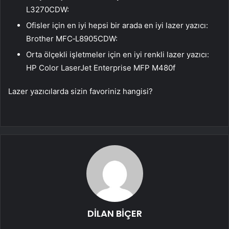
L3270CDW:
Ofisler için en iyi hepsi bir arada en iyi lazer yazıcı:
Brother MFC‐L8905CDW:
Orta ölçekli işletmeler için en iyi renkli lazer yazıcı:
HP Color LaserJet Enterprise MFP M480f
Lazer yazıcılarda sizin favoriniz hangisi?
DİLAN BİÇER