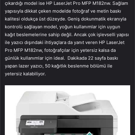
çıkardığı model ise HP LaserJet Pro MFP M182nw. Sağlam
yapısıyla dikkat çeken modelde fotoğraf ve metin baskı
kalitesi oldukça üst düzeyde. Geniş dokunmatik ekranıyla
kontrolü sağlayan model, yoğun kullanımlar için uygun
kağıt beslemelerine sahip değil. Ancak çok işlevselli yapısı
ile yazıcı dışındaki ihtiyaçlara da yanıt veren HP LaserJet
Pro MFP M182nw, fotoğrafçılar için yetersiz kalsa da
günlük kullanımlar için ideal. Dakikada 22 sayfa baskı
yapan lazer yazıcı, 50 kağıtlık beslenme bölümü ile
yetersiz kalabiliyor.