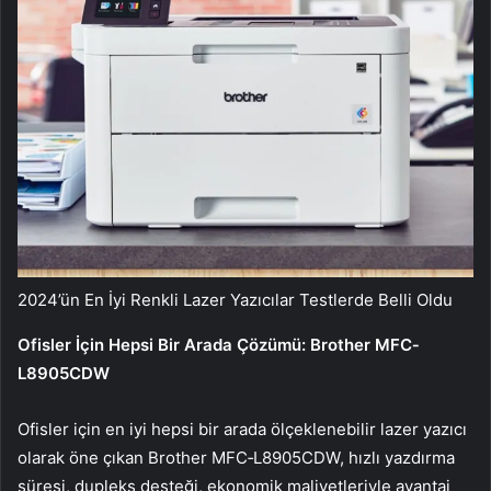
2024’ün En İyi Renkli Lazer Yazıcılar Testlerde Belli Oldu
Ofisler İçin Hepsi Bir Arada Çözümü: Brother MFC‐
L8905CDW
Ofisler için en iyi hepsi bir arada ölçeklenebilir lazer yazıcı
olarak öne çıkan Brother MFC‐L8905CDW, hızlı yazdırma
süresi, dupleks desteği, ekonomik maliyetleriyle avantaj