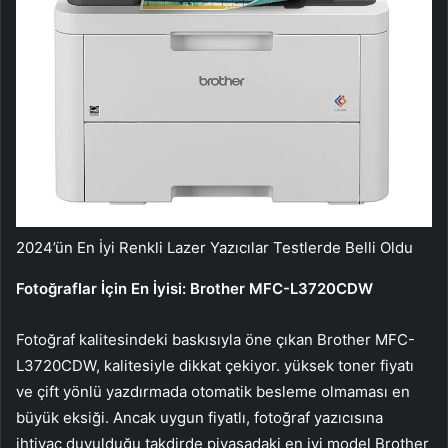
2024’ün En İyi Renkli Lazer Yazıcılar Testlerde Belli Oldu
Fotoğraflar İçin En İyisi: Brother MFC-L3720CDW
Fotoğraf kalitesindeki baskısıyla öne çıkan Brother MFC-
L3720CDW, kalitesiyle dikkat çekiyor. yüksek toner fiyatı
ve çift yönlü yazdırmada otomatik besleme olmaması en
büyük eksiği. Ancak uygun fiyatlı, fotoğraf yazıcısına
ihtiyaç duyulduğu takdirde piyasadaki en iyi model Brother