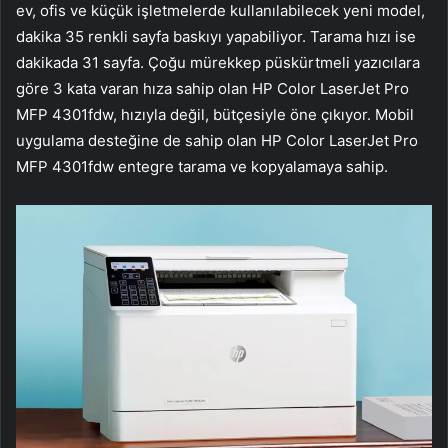
ev, ofis ve küçük işletmelerde kullanılabilecek yeni model,
dakika 35 renkli sayfa baskıyı yapabiliyor. Tarama hızı ise
dakikada 31 sayfa. Çoğu mürekkep püskürtmeli yazıcılara
göre 3 kata varan hıza sahip olan HP Color LaserJet Pro
MFP 4301fdw, hızıyla değil, bütçesiyle öne çıkıyor. Mobil
uygulama desteğine de sahip olan HP Color LaserJet Pro
MFP 4301fdw entegre tarama ve kopyalamaya sahip.