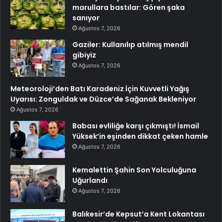
marullara bastılar: Gören şaka
sanıyor
Ağustos 7, 2026
Gaziler: Kullanılıp atılmış mendil
gibiyiz
Ağustos 7, 2026
Meteoroloji’den Batı Karadeniz İçin Kuvvetli Yağış
Uyarısı: Zonguldak ve Düzce’de Sağanak Bekleniyor
Ağustos 7, 2026
Babası evliliğe karşı çıkmıştı! İsmail
Yüksek’in eşinden dikkat çeken hamle
Ağustos 7, 2026
Kemalettin Şahin Son Yolculuğuna
Uğurlandı
Ağustos 7, 2026
Balıkesir’de Kepsut’a Kent Lokantası