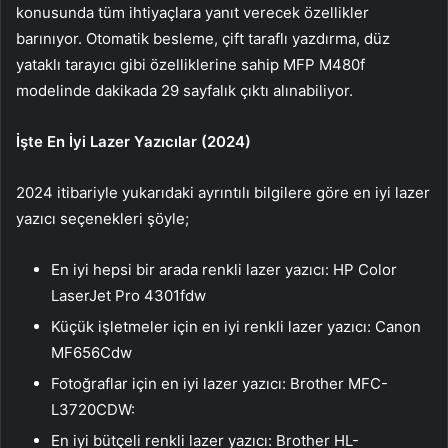
konusunda tüm ihtiyaçlara yanıt verecek özellikler
barınıyor. Otomatik besleme, çift taraflı yazdırma, düz
yataklı tarayıcı gibi özelliklerine sahip MFP M480f
modelinde dakikada 29 sayfalık çıktı alınabiliyor.
İşte En İyi Lazer Yazıcılar (2024)
2024 itibariyle yukarıdaki ayrıntılı bilgilere göre en iyi lazer
yazıcı seçenekleri şöyle;
En iyi hepsi bir arada renkli lazer yazıcı: HP Color
LaserJet Pro 4301fdw
Küçük işletmeler için en iyi renkli lazer yazıcı: Canon
MF656Cdw
Fotoğraflar için en iyi lazer yazıcı: Brother MFC-
L3720CDW:
En iyi bütçeli renkli lazer yazıcı: Brother HL-