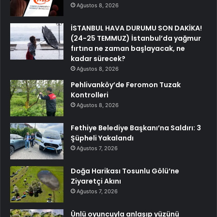
Ağustos 8, 2026
İSTANBUL HAVA DURUMU SON DAKİKA!
(24-25 TEMMUZ) İstanbul’da yağmur
fırtına ne zaman başlayacak, ne
kadar sürecek?
Ağustos 8, 2026
Pehlivanköy’de Feromon Tuzak
Kontrolleri
Ağustos 8, 2026
Fethiye Belediye Başkanı’na Saldırı: 3
Şüpheli Yakalandı
Ağustos 7, 2026
Doğa Harikası Tosunlu Gölü’ne
Ziyaretçi Akını
Ağustos 7, 2026
Ünlü oyuncuyla anlaşıp yüzünü