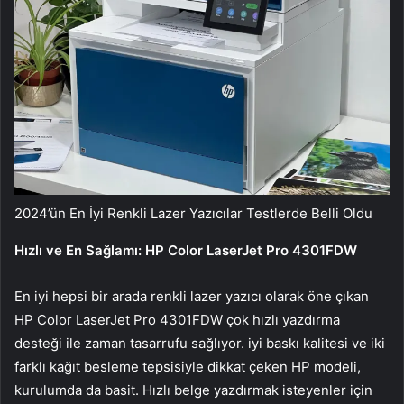
2024’ün En İyi Renkli Lazer Yazıcılar Testlerde Belli Oldu
Hızlı ve En Sağlamı: HP Color LaserJet Pro 4301FDW
En iyi hepsi bir arada renkli lazer yazıcı olarak öne çıkan
HP Color LaserJet Pro 4301FDW çok hızlı yazdırma
desteği ile zaman tasarrufu sağlıyor. iyi baskı kalitesi ve iki
farklı kağıt besleme tepsisiyle dikkat çeken HP modeli,
kurulumda da basit. Hızlı belge yazdırmak isteyenler için