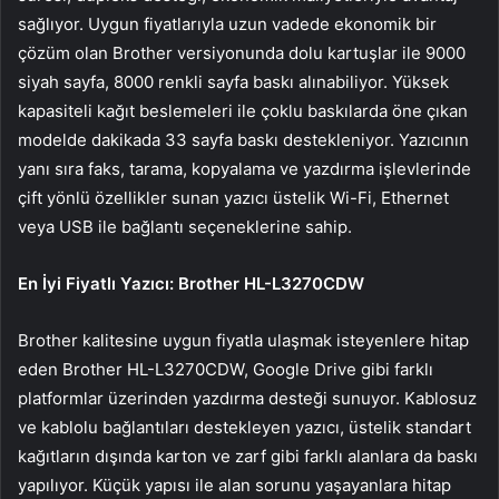
sağlıyor. Uygun fiyatlarıyla uzun vadede ekonomik bir
çözüm olan Brother versiyonunda dolu kartuşlar ile 9000
siyah sayfa, 8000 renkli sayfa baskı alınabiliyor. Yüksek
kapasiteli kağıt beslemeleri ile çoklu baskılarda öne çıkan
modelde dakikada 33 sayfa baskı destekleniyor. Yazıcının
yanı sıra faks, tarama, kopyalama ve yazdırma işlevlerinde
çift yönlü özellikler sunan yazıcı üstelik Wi-Fi, Ethernet
veya USB ile bağlantı seçeneklerine sahip.
En İyi Fiyatlı Yazıcı: Brother HL-L3270CDW
Brother kalitesine uygun fiyatla ulaşmak isteyenlere hitap
eden Brother HL-L3270CDW, Google Drive gibi farklı
platformlar üzerinden yazdırma desteği sunuyor. Kablosuz
ve kablolu bağlantıları destekleyen yazıcı, üstelik standart
kağıtların dışında karton ve zarf gibi farklı alanlara da baskı
yapılıyor. Küçük yapısı ile alan sorunu yaşayanlara hitap