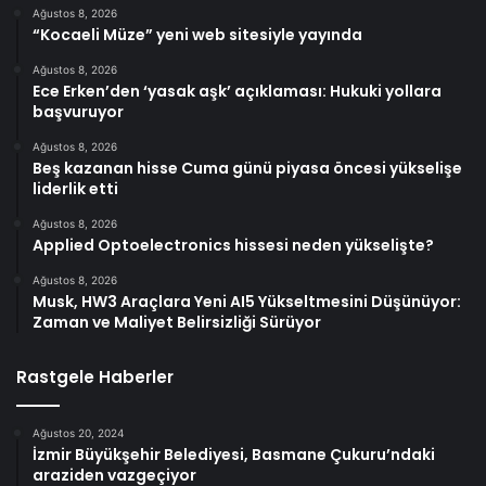
Ağustos 8, 2026
“Kocaeli Müze” yeni web sitesiyle yayında
Ağustos 8, 2026
Ece Erken’den ‘yasak aşk’ açıklaması: Hukuki yollara
başvuruyor
Ağustos 8, 2026
Beş kazanan hisse Cuma günü piyasa öncesi yükselişe
liderlik etti
Ağustos 8, 2026
Applied Optoelectronics hissesi neden yükselişte?
Ağustos 8, 2026
Musk, HW3 Araçlara Yeni AI5 Yükseltmesini Düşünüyor:
Zaman ve Maliyet Belirsizliği Sürüyor
Rastgele Haberler
Ağustos 20, 2024
İzmir Büyükşehir Belediyesi, Basmane Çukuru’ndaki
araziden vazgeçiyor