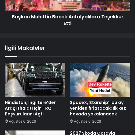
Başkan Muhittin Böcek Antalyalılara Teşekkür
Etti
İlgili Makaleler
Hindistan, İngiltere’den
SpaceX, Starship’i bu ay
Araç İthalatı İçin TRQ
yeniden fırlatacak: İlk kez
Başvurularını Açtı
havada yakalanacak
Ağustos 6, 2026
Ağustos 6, 2026
2027 Skoda Octavia