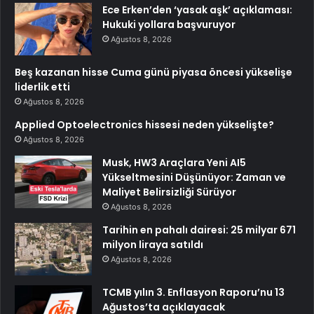
Ece Erken’den ‘yasak aşk’ açıklaması:
Hukuki yollara başvuruyor
Ağustos 8, 2026
Beş kazanan hisse Cuma günü piyasa öncesi yükselişe
liderlik etti
Ağustos 8, 2026
Applied Optoelectronics hissesi neden yükselişte?
Ağustos 8, 2026
Musk, HW3 Araçlara Yeni AI5
Yükseltmesini Düşünüyor: Zaman ve
Maliyet Belirsizliği Sürüyor
Ağustos 8, 2026
Tarihin en pahalı dairesi: 25 milyar 671
milyon liraya satıldı
Ağustos 8, 2026
TCMB yılın 3. Enflasyon Raporu’nu 13
Ağustos’ta açıklayacak