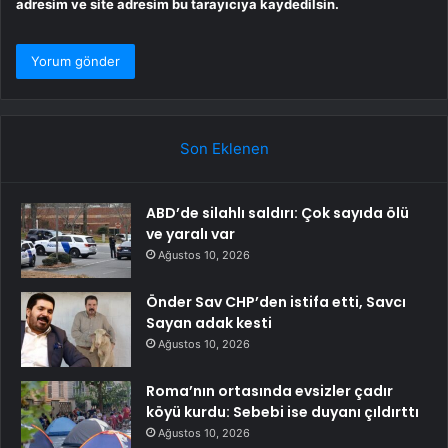
adresim ve site adresim bu tarayıcıya kaydedilsin.
Son Eklenen
ABD’de silahlı saldırı: Çok sayıda ölü
ve yaralı var
Ağustos 10, 2026
Önder Sav CHP’den istifa etti, Savcı
Sayan adak kesti
Ağustos 10, 2026
Roma’nın ortasında evsizler çadır
köyü kurdu: Sebebi ise duyanı çıldırttı
Ağustos 10, 2026