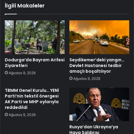
İlgili Makaleler
Dodurga’da Bayram Arifesi
Seydikemer’deki yangın…
Ziyaretleri
Devlet Hastanesi tedbir
amaçlı boşaltılıyor
Ağustos 9, 2026
Ağustos 9, 2026
TBMM Genel Kurulu… YENİ
Parti’nin tekstil önergesi
AK Parti ve MHP oylarıyla
reddedildi
Ağustos 9, 2026
Rusya’dan Ukrayna’ya
Hava Saldırısı