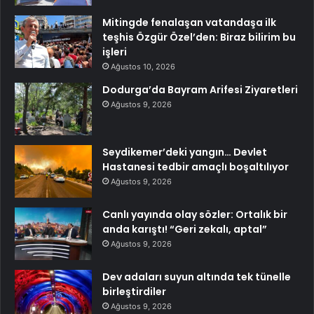
Mitingde fenalaşan vatandaşa ilk
teşhis Özgür Özel’den: Biraz bilirim bu
işleri
Ağustos 10, 2026
Dodurga’da Bayram Arifesi Ziyaretleri
Ağustos 9, 2026
Seydikemer’deki yangın… Devlet
Hastanesi tedbir amaçlı boşaltılıyor
Ağustos 9, 2026
Canlı yayında olay sözler: Ortalık bir
anda karıştı! “Geri zekalı, aptal”
Ağustos 9, 2026
Dev adaları suyun altında tek tünelle
birleştirdiler
Ağustos 9, 2026