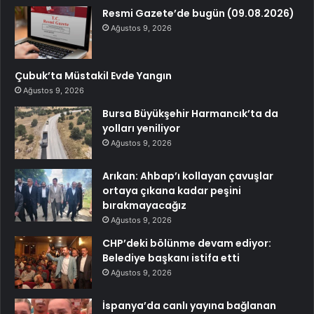
Resmi Gazete’de bugün (09.08.2026)
Ağustos 9, 2026
Çubuk’ta Müstakil Evde Yangın
Ağustos 9, 2026
Bursa Büyükşehir Harmancık’ta da
yolları yeniliyor
Ağustos 9, 2026
Arıkan: Ahbap’ı kollayan çavuşlar
ortaya çıkana kadar peşini
bırakmayacağız
Ağustos 9, 2026
CHP’deki bölünme devam ediyor:
Belediye başkanı istifa etti
Ağustos 9, 2026
İspanya’da canlı yayına bağlanan