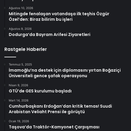
Ağustos 10, 2026
Mitingde fenalaşan vatandaşa ilk teşhis Özgür
Özel’den: Biraz bilirim bu işleri
Ağustos 9, 2026
Dodurga’da Bayram Arifesi Ziyaretleri
Rastgele Haberler
Temmuz 5, 2025
İmamoğlu’na destek için diplomasını yırtan Boğaziçi
Üniversiteli gence şafak operasyonu
Nisan 9, 2026
GTÜ’de GES kurulumu başladı
Mart 14, 2026
Cumhurbaşkanı Erdoğan’dan kritik temas! Suudi
Arabistan Veliaht Prensi ile görüştü
Ocak 19, 2026
Taşova’da Traktör-Kamyonet Çarpışması