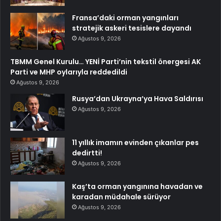
Fransa’daki orman yangınları
stratejik askeri tesislere dayandı
Ağustos 9, 2026
TBMM Genel Kurulu… YENİ Parti’nin tekstil önergesi AK
Parti ve MHP oylarıyla reddedildi
Ağustos 9, 2026
Rusya’dan Ukrayna’ya Hava Saldırısı
Ağustos 9, 2026
11 yıllık imamın evinden çıkanlar pes
dedirtti!
Ağustos 9, 2026
Kaş’ta orman yangınına havadan ve
karadan müdahale sürüyor
Ağustos 9, 2026