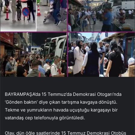
BAYRAMPAŞA’da 15 Temmuz’da Demokrasi Otogarı’nda
‘Gönden baktın’ diye çıkan tartışma kavgaya dönüştü.
Tekme ve yumrukların havada uçuştuğu kargaşayı bir
vatandaş cep telefonuyla görüntüledi.
Olay, dün öğle saatlerinde 15 Temmuz Demokrasi Otobüs