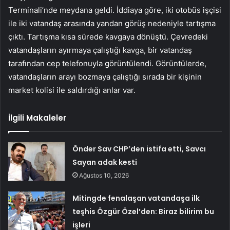
Terminali’nde meydana geldi. İddiaya göre, iki otobüs işçisi
ile iki vatandaş arasında yandan görüş nedeniyle tartışma
çıktı. Tartışma kısa sürede kavgaya dönüştü. Çevredeki
vatandaşların ayırmaya çalıştığı kavga, bir vatandaş
tarafından cep telefonuyla görüntülendi. Görüntülerde,
vatandaşların arayı bozmaya çalıştığı sırada bir kişinin
market kolisi ile saldırdığı anlar var.
İlgili Makaleler
Önder Sav CHP’den istifa etti, Savcı
Sayan adak kesti
Ağustos 10, 2026
Mitingde fenalaşan vatandaşa ilk
teşhis Özgür Özel’den: Biraz bilirim bu
işleri