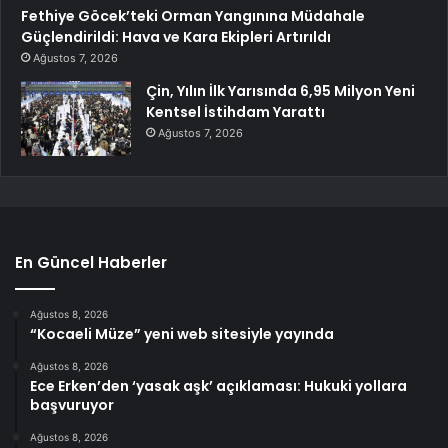
Fethiye Göcek’teki Orman Yangınına Müdahale
Güçlendirildi: Hava ve Kara Ekipleri Artırıldı
Ağustos 7, 2026
Çin, Yılın İlk Yarısında 6,95 Milyon Yeni
Kentsel İstihdam Yarattı
Ağustos 7, 2026
En Güncel Haberler
Ağustos 8, 2026
“Kocaeli Müze” yeni web sitesiyle yayında
Ağustos 8, 2026
Ece Erken’den ‘yasak aşk’ açıklaması: Hukuki yollara
başvuruyor
Ağustos 8, 2026