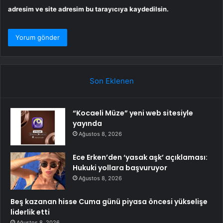
adresim ve site adresim bu tarayıcıya kaydedilsin.
Son Eklenen
“Kocaeli Müze” yeni web sitesiyle
yayında
Ağustos 8, 2026
Ece Erken’den ‘yasak aşk’ açıklaması:
Hukuki yollara başvuruyor
Ağustos 8, 2026
Beş kazanan hisse Cuma günü piyasa öncesi yükselişe
liderlik etti
Ağustos 8, 2026