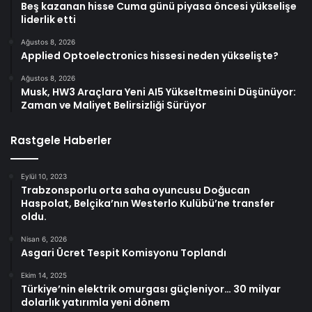
Beş kazanan hisse Cuma günü piyasa öncesi yükselişe
liderlik etti
Ağustos 8, 2026
Applied Optoelectronics hissesi neden yükselişte?
Ağustos 8, 2026
Musk, HW3 Araçlara Yeni AI5 Yükseltmesini Düşünüyor:
Zaman ve Maliyet Belirsizliği Sürüyor
Rastgele Haberler
Eylül 10, 2023
Trabzonsporlu orta saha oyuncusu Doğucan
Haspolat, Belçika’nın Westerlo Kulübü’ne transfer
oldu.
Nisan 6, 2026
Asgari Ücret Tespit Komisyonu Toplandı
Ekim 14, 2025
Türkiye’nin elektrik omurgası güçleniyor… 30 milyar
dolarlık yatırımla yeni dönem