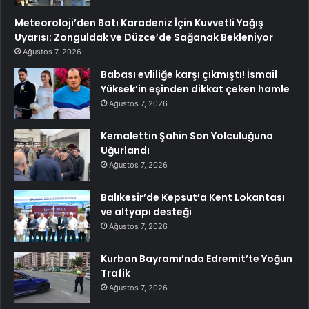
Meteoroloji’den Batı Karadeniz İçin Kuvvetli Yağış
Uyarısı: Zonguldak ve Düzce’de Sağanak Bekleniyor
Ağustos 7, 2026
Babası evliliğe karşı çıkmıştı! İsmail
Yüksek’in eşinden dikkat çeken hamle
Ağustos 7, 2026
Kemalettin Şahin Son Yolculuğuna
Uğurlandı
Ağustos 7, 2026
Balıkesir’de Kepsut’a Kent Lokantası
ve altyapı desteği
Ağustos 7, 2026
Kurban Bayramı’nda Edremit’te Yoğun
Trafik
Ağustos 7, 2026