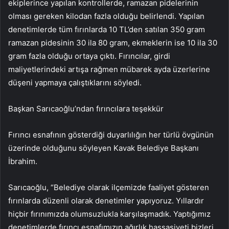
ekiplerince yapılan kontrollerde, ramazan pidelerinin
olması gereken kilodan fazla olduğu belirlendi. Yapılan
denetimlerde tüm fırınlarda 10 TL’den satılan 350 gram
ramazan pidesinin 30 ila 80 gram, ekmeklerin ise 10 ila 30
gram fazla olduğu ortaya çıktı. Fırıncılar, girdi
maliyetlerindeki artışa rağmen mübarek ayda üzerlerine
düşeni yapmaya çalıştıklarını söyledi.
Başkan Sarıcaoğlu’ndan fırıncılara teşekkür
Fırıncı esnafının gösterdiği duyarlılığın her türlü övgünün
üzerinde olduğunu söyleyen Kavak Belediye Başkanı
İbrahim.
Sarıcaoğlu, “Belediye olarak ilçemizde faaliyet gösteren
fırınlarda düzenli olarak denetimler yapıyoruz. Yıllardır
hiçbir fırınımızda olumsuzlukla karşılaşmadık. Yaptığımız
denetimlerde fırıncı esnafımızın ağırlık hassasiyeti bizleri