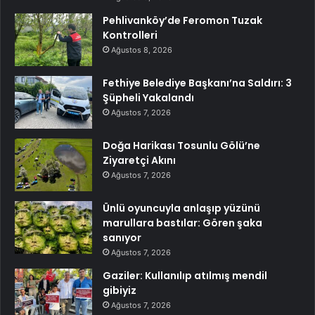
Pehlivanköy’de Feromon Tuzak
Kontrolleri
Ağustos 8, 2026
Fethiye Belediye Başkanı’na Saldırı: 3
Şüpheli Yakalandı
Ağustos 7, 2026
Doğa Harikası Tosunlu Gölü’ne
Ziyaretçi Akını
Ağustos 7, 2026
Ünlü oyuncuyla anlaşıp yüzünü
marullara bastılar: Gören şaka
sanıyor
Ağustos 7, 2026
Gaziler: Kullanılıp atılmış mendil
gibiyiz
Ağustos 7, 2026