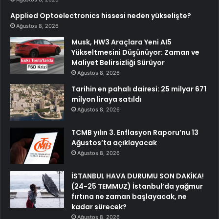
Applied Optoelectronics hissesi neden yükselişte?
Ağustos 8, 2026
Musk, HW3 Araçlara Yeni AI5
Yükseltmesini Düşünüyor: Zaman ve
Maliyet Belirsizliği Sürüyor
Ağustos 8, 2026
Tarihin en pahalı dairesi: 25 milyar 671
milyon liraya satıldı
Ağustos 8, 2026
TCMB yılın 3. Enflasyon Raporu’nu 13
Ağustos’ta açıklayacak
Ağustos 8, 2026
İSTANBUL HAVA DURUMU SON DAKİKA!
(24-25 TEMMUZ) İstanbul’da yağmur
fırtına ne zaman başlayacak, ne
kadar sürecek?
Ağustos 8, 2026