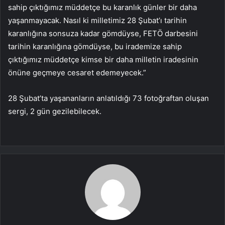
sahip çıktığımız müddetçe bu karanlık günler bir daha
yaşanmayacak. Nasıl ki milletimiz 28 Şubat’ı tarihin
karanlığına sonsuza kadar gömdüyse, FETÖ darbesini
tarihin karanlığına gömdüyse, bu irademize sahip
çıktığımız müddetçe kimse bir daha milletin iradesinin
önüne geçmeye cesaret edemeyecek.”
28 Şubat’ta yaşananların anlatıldığı 73 fotoğraftan oluşan
sergi, 2 gün gezilebilecek.