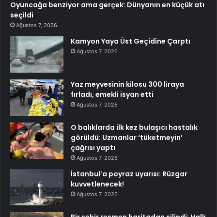
Oyuncağa benziyor ama gerçek: Dünyanın en küçük atı
seçildi
Ağustos 7, 2026
Kamyon Yaya Üst Geçidine Çarptı
Ağustos 7, 2026
Yaz meyvesinin kilosu 300 liraya
fırladı, emekli isyan etti
Ağustos 7, 2026
O balıklarda ilk kez bulaşıcı hastalık
görüldü: Uzmanlar ‘tüketmeyin’
çağrısı yaptı
Ağustos 7, 2026
İstanbul’a poyraz uyarısı: Rüzgar
kuvvetlenecek!
Ağustos 7, 2026
Bir şehir resmen haritadan silindi: Halk