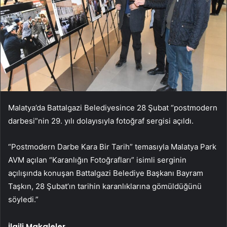
Malatya’da Battalgazi Belediyesince 28 Şubat “postmodern
darbesi”nin 29. yılı dolayısıyla fotoğraf sergisi açıldı.
“Postmodern Darbe Kara Bir Tarih” temasıyla Malatya Park
AVM açılan “Karanlığın Fotoğrafları” isimli serginin
açılışında konuşan Battalgazi Belediye Başkanı Bayram
Taşkın, 28 Şubat’ın tarihin karanlıklarına gömüldüğünü
söyledi.”
İlgili Makaleler