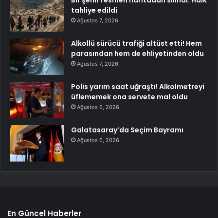
tahliye edildi
Ağustos 7, 2026
Alkollü sürücü trafiği altüst etti! Hem
parasından hem de ehliyetinden oldu
Ağustos 7, 2026
Polis yarım saat uğraştı! Alkolmetreyi
üflememek ona servete mal oldu
Ağustos 6, 2026
Galatasaray’da Seçim Bayramı
Ağustos 6, 2026
En Güncel Haberler