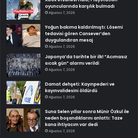
oyuncularında karşılık bulmadı
Ağustos 7, 2026
Yoğun bakıma kaldırılmıştı: Lösemi
tedavisi gören Cansever’den
duygulandıran mesaj
Ağustos 7, 2026
Japonya’da tarihte bir ilk! “Acımasız
sıcak gün” alarmı verildi
Ağustos 7, 2026
Damat dehşeti: Kayınpederi ve
kayınvalidesini öldürdü
Ağustos 7, 2026
Suna Selen yıllar sonra Münir Özkul ile
neden boşandıklarını anlattı: Taze
kana ihtiyacım var dedi
Ağustos 7, 2026