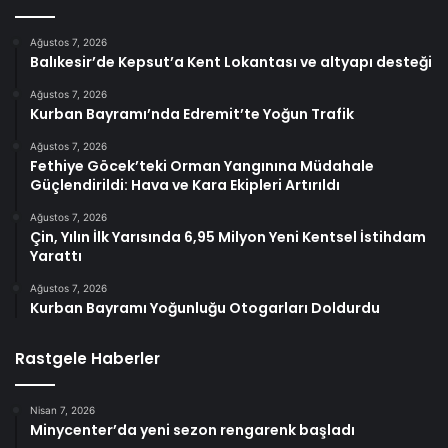
Ağustos 7, 2026
Balıkesir’de Kepsut’a Kent Lokantası ve altyapı desteği
Ağustos 7, 2026
Kurban Bayramı’nda Edremit’te Yoğun Trafik
Ağustos 7, 2026
Fethiye Göcek’teki Orman Yangınına Müdahale
Güçlendirildi: Hava ve Kara Ekipleri Artırıldı
Ağustos 7, 2026
Çin, Yılın İlk Yarısında 6,95 Milyon Yeni Kentsel İstihdam
Yarattı
Ağustos 7, 2026
Kurban Bayramı Yoğunluğu Otogarları Doldurdu
Rastgele Haberler
Nisan 7, 2026
Minycenter’da yeni sezon rengarenk başladı