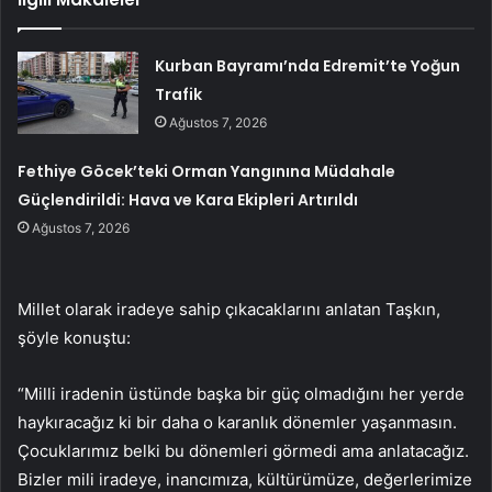
Kurban Bayramı’nda Edremit’te Yoğun
Trafik
Ağustos 7, 2026
Fethiye Göcek’teki Orman Yangınına Müdahale
Güçlendirildi: Hava ve Kara Ekipleri Artırıldı
Ağustos 7, 2026
Millet olarak iradeye sahip çıkacaklarını anlatan Taşkın,
şöyle konuştu:
“Milli iradenin üstünde başka bir güç olmadığını her yerde
haykıracağız ki bir daha o karanlık dönemler yaşanmasın.
Çocuklarımız belki bu dönemleri görmedi ama anlatacağız.
Bizler mili iradeye, inancımıza, kültürümüze, değerlerimize