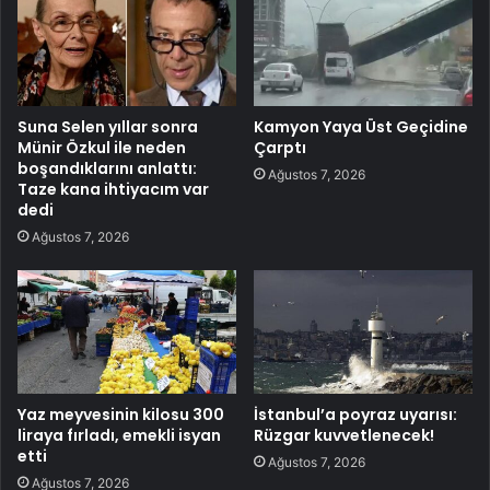
Suna Selen yıllar sonra
Kamyon Yaya Üst Geçidine
Münir Özkul ile neden
Çarptı
boşandıklarını anlattı:
Ağustos 7, 2026
Taze kana ihtiyacım var
dedi
Ağustos 7, 2026
Yaz meyvesinin kilosu 300
İstanbul’a poyraz uyarısı:
liraya fırladı, emekli isyan
Rüzgar kuvvetlenecek!
etti
Ağustos 7, 2026
Ağustos 7, 2026