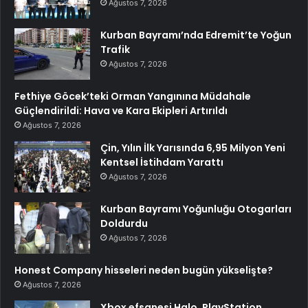
Ağustos 7, 2026
Kurban Bayramı’nda Edremit’te Yoğun
Trafik
Ağustos 7, 2026
Fethiye Göcek’teki Orman Yangınına Müdahale
Güçlendirildi: Hava ve Kara Ekipleri Artırıldı
Ağustos 7, 2026
Çin, Yılın İlk Yarısında 6,95 Milyon Yeni
Kentsel İstihdam Yarattı
Ağustos 7, 2026
Kurban Bayramı Yoğunluğu Otogarları
Doldurdu
Ağustos 7, 2026
Honest Company hisseleri neden bugün yükselişte?
Ağustos 7, 2026
Xbox efsanesi Halo, PlayStation