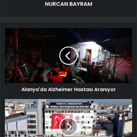
NURCAN BAYRAM
Alanya'da Alzheimer Hastası Aranıyor