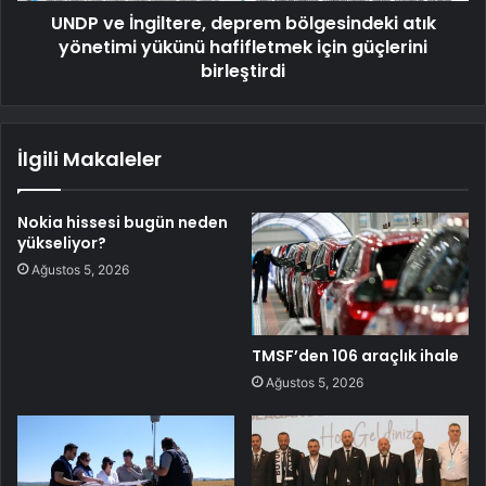
UNDP ve İngiltere, deprem bölgesindeki atık
yönetimi yükünü hafifletmek için güçlerini
birleştirdi
İlgili Makaleler
Nokia hissesi bugün neden
yükseliyor?
Ağustos 5, 2026
TMSF’den 106 araçlık ihale
Ağustos 5, 2026