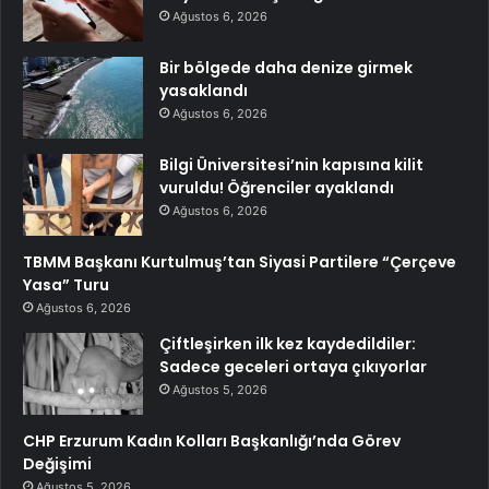
Ağustos 6, 2026
Bir bölgede daha denize girmek
yasaklandı
Ağustos 6, 2026
Bilgi Üniversitesi’nin kapısına kilit
vuruldu! Öğrenciler ayaklandı
Ağustos 6, 2026
TBMM Başkanı Kurtulmuş’tan Siyasi Partilere “Çerçeve
Yasa” Turu
Ağustos 6, 2026
Çiftleşirken ilk kez kaydedildiler:
Sadece geceleri ortaya çıkıyorlar
Ağustos 5, 2026
CHP Erzurum Kadın Kolları Başkanlığı’nda Görev
Değişimi
Ağustos 5, 2026