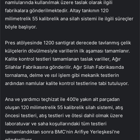
namlularında kullanılmak üzere taslak olarak ilgili
fabrikalara gönderilmektedir. Altay tankının 120
milimetrelik 55 kalibrelik ana silah sistemi ile ilgili süreçler
böyle başlıyor.
Pres atölyesinde 1200 santigrat derecede tavlanmış çelik
külçelerin dövülmesiyle varillerin ilk aşaması tamamlanır.
Kalite kontrol testleri tamamlanan taslak variller, Ağır
Silahlar Fabrikasına gönderilir. Ağır Silah Fabrikasında
tornalama, delme ve ısıl işlem gibi mekanik testlerin
ardından namlular kalite kontrol testlerine tabi tutuluyor.
Ana ve yardımcı teçhizat ile 400’e yakın alt parçadan
oluşan 120 milimetrelik 55 kalibrelik silah sistemi, atış
öncesi testleri, atış testleri ve ötesi dahil olmak üzere
laboratuvar ve saha koşullarındaki tüm testleri
tamamlandıktan sonra BMC’nin Arifiye Yerleşkesi’ne
gönderiliyor.