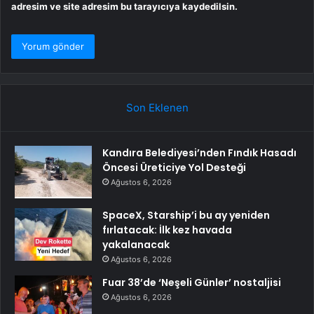
adresim ve site adresim bu tarayıcıya kaydedilsin.
Son Eklenen
Kandıra Belediyesi’nden Fındık Hasadı
Öncesi Üreticiye Yol Desteği
Ağustos 6, 2026
SpaceX, Starship’i bu ay yeniden
fırlatacak: İlk kez havada
yakalanacak
Ağustos 6, 2026
Fuar 38’de ‘Neşeli Günler’ nostaljisi
Ağustos 6, 2026