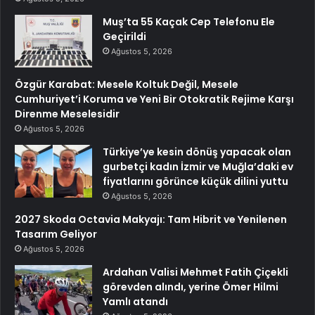
Muş’ta 55 Kaçak Cep Telefonu Ele
Geçirildi
Ağustos 5, 2026
Özgür Karabat: Mesele Koltuk Değil, Mesele
Cumhuriyet’i Koruma ve Yeni Bir Otokratik Rejime Karşı
Direnme Meselesidir
Ağustos 5, 2026
Türkiye’ye kesin dönüş yapacak olan
gurbetçi kadın İzmir ve Muğla’daki ev
fiyatlarını görünce küçük dilini yuttu
Ağustos 5, 2026
2027 Skoda Octavia Makyajı: Tam Hibrit ve Yenilenen
Tasarım Geliyor
Ağustos 5, 2026
Ardahan Valisi Mehmet Fatih Çiçekli
görevden alındı, yerine Ömer Hilmi
Yamlı atandı