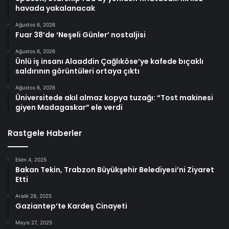
havada yakalanacak
Ağustos 6, 2026
Fuar 38’de ‘Neşeli Günler’ nostaljisi
Ağustos 6, 2026
Ünlü iş insanı Alaaddin Çağlıköse’ye kafede bıçaklı
saldırının görüntüleri ortaya çıktı
Ağustos 6, 2026
Üniversitede akıl almaz kopya tuzağı: “Tost makinesi
giyen Madagaskar” ele verdi
Rastgele Haberler
Ekim 4, 2025
Bakan Tekin, Trabzon Büyükşehir Belediyesi’ni Ziyaret
Etti
Aralık 28, 2025
Gaziantep’te Kardeş Cinayeti
Mayıs 27, 2025