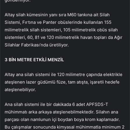
Altay silah kümesinin yanı sıra M60 tankına ait Silah
Sistemi, Fırtına ve Panter obüslerinde kullanılan 155
milimetrelik silah sistemleri, 105 milimetrelik obüs silah
sistemleri, 60, 81 ve 120 milimetrelik havan topları da Ağır
Silahlar Fabrikası’nda üretiliyor.
3 BİN METRE ETKİLİ MENZİL
Altay ana silah sistemi ile 120 milimetre çapında elektrikle
ateşlenen lazer güdümlü füze, tam atışta, işaretli hedefe
ateşlenebiliyor.
Ana silah sistemi ile bir dakikada 6 adet APFSDS-T
mühimmatı arka arkaya ateşlenebilmektedir. Silahın ana
parçası olan namlunun içi boydan boya krom kaplamadır.
Bu çalışmalar sonucunda kimyasal mühimmatla minimum 2