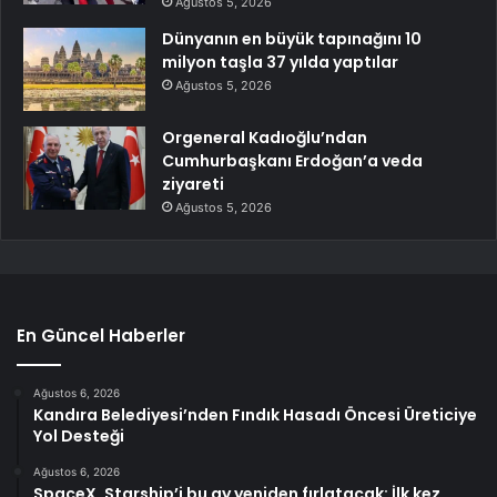
Ağustos 5, 2026
Dünyanın en büyük tapınağını 10
milyon taşla 37 yılda yaptılar
Ağustos 5, 2026
Orgeneral Kadıoğlu’ndan
Cumhurbaşkanı Erdoğan’a veda
ziyareti
Ağustos 5, 2026
En Güncel Haberler
Ağustos 6, 2026
Kandıra Belediyesi’nden Fındık Hasadı Öncesi Üreticiye
Yol Desteği
Ağustos 6, 2026
SpaceX, Starship’i bu ay yeniden fırlatacak: İlk kez