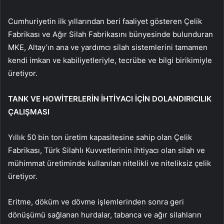
Cumhuriyetin ilk yıllarından beri faaliyet gösteren Çelik
Fabrikası ve Ağır Silah Fabrikasını bünyesinde bulunduran
MKE, Altay’ın ana ve yardımcı silah sistemlerini tamamen
kendi imkan ve kabiliyetleriyle, tecrübe ve bilgi birikimiyle
üretiyor.
TANK VE HOWİTERLERİN İHTİYACI İÇİN DOLANDIRICILIK
ÇALIŞMASI
Yıllık 50 bin ton üretim kapasitesine sahip olan Çelik
Fabrikası, Türk Silahlı Kuvvetlerinin ihtiyacı olan silah ve
mühimmat üretiminde kullanılan nitelikli ve niteliksiz çelik
üretiyor.
Eritme, döküm ve dövme işlemlerinden sonra geri
dönüşümü sağlanan hurdalar, tabanca ve ağır silahların