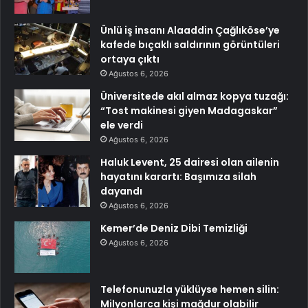
Ünlü iş insanı Alaaddin Çağlıköse’ye
kafede bıçaklı saldırının görüntüleri
ortaya çıktı
Ağustos 6, 2026
Üniversitede akıl almaz kopya tuzağı:
“Tost makinesi giyen Madagaskar”
ele verdi
Ağustos 6, 2026
Haluk Levent, 25 dairesi olan ailenin
hayatını karartı: Başımıza silah
dayandı
Ağustos 6, 2026
Kemer’de Deniz Dibi Temizliği
Ağustos 6, 2026
Telefonunuzla yüklüyse hemen silin:
Milyonlarca kişi mağdur olabilir